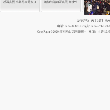
感写真照 比基尼大秀蛮腰
地泳装运动写真照 高挑性
事业线
感好身材
版权声明
|
关于我们
|
联
上海买房人数过多
心客流限制现场
电话:0595-28985153 传真:0595-2
CopyRight ©2020 闽南网由福建日报社（集团）主管 