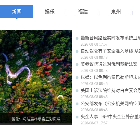
新闻
娱乐
福建
泉州
最新台风路径实时发布系统卫星
2026-08-08 17:57
自动驾驶有了安全准入基线 从
2026-08-08 08:48
美参议院通过对俄制裁新法案
2026-08-08 08:48
以媒：以色列拘留巴勒斯坦未成
2026-08-08 08:46
美国上诉法院维持对白宫宴会
2026-08-08 08:46
公安部发布《公安机关网络空
2026-08-08 08:46
央企人事 | 9户中央企业外部
德化牛母岐层林尽染五彩斑斓
2026-08-07 17:57