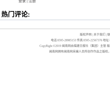
登录
|
注册
热门评论:
版权声明
|
关于我们
|
电话:0595-28985153 传真:0595-2256
CopyRight ©2019 闽南网由福建日报社（集团）主管
闽南网拥有闽南网采编人员所创作作品之版权