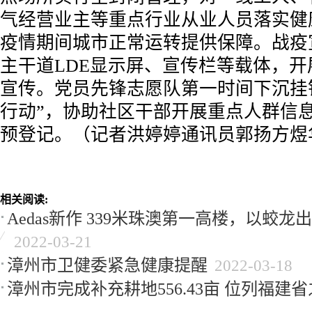
气经营业主等重点行业从业人员落实健
疫情期间城市正常运转提供保障。战疫
主干道LDE显示屏、宣传栏等载体，
宣传。党员先锋志愿队第一时间下沉挂
行动”，协助社区干部开展重点人群信
预登记。（记者洪婷婷通讯员郭扬方煜
相关阅读:
Aedas新作 339米珠澳第一高楼，以蛟
2022-03-21
漳州市卫健委紧急健康提醒
2022-03-18
漳州市完成补充耕地556.43亩 位列福建