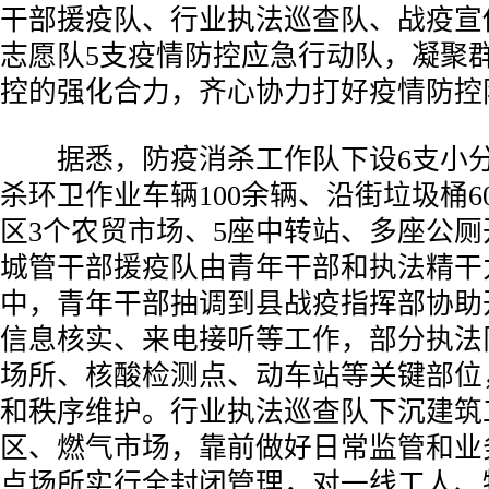
干部援疫队、行业执法巡查队、战疫宣
志愿队5支疫情防控应急行动队，凝聚
控的强化合力，齐心协力打好疫情防控
据悉，防疫消杀工作队下设6支小分
杀环卫作业车辆100余辆、沿街垃圾桶6
区3个农贸市场、5座中转站、多座公
城管干部援疫队由青年干部和执法精干
中，青年干部抽调到县战疫指挥部协助
信息核实、来电接听等工作，部分执法
场所、核酸检测点、动车站等关键部位
和秩序维护。行业执法巡查队下沉建筑
区、燃气市场，靠前做好日常监管和业
点场所实行全封闭管理，对一线工人、