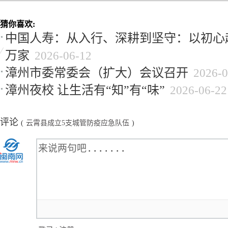
猜你喜欢:
中国人寿：从入行、深耕到坚守：以初心
万家
2026-06-12
漳州市委常委会（扩大）会议召开
2026-0
漳州夜校 让生活有“知”有“味”
2026-06-22
评论
(
云霄县成立5支城管防疫应急队伍
)