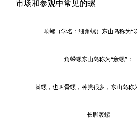
市场和参观中常见的螺
响螺（学名：细角螺）东山岛称为“吹
角蝾螺东山岛称为“轰螺”；
棘螺，也叫骨螺，种类很多，东山岛称为
长脚轰螺