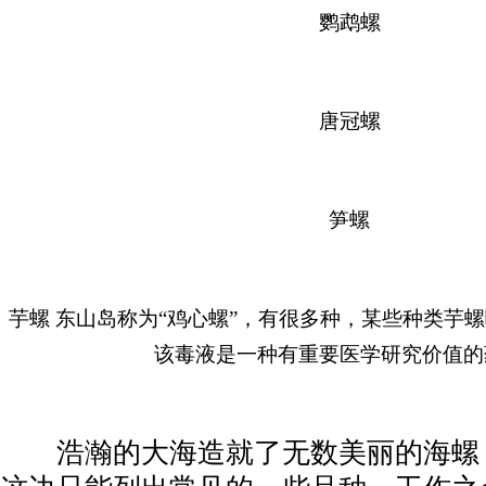
鹦鹉螺
唐冠螺
笋螺
芋螺 东山岛称为“鸡心螺”，有很多种，某些种类芋
该毒液是一种有重要医学研究价值的
浩瀚的大海造就了无数美丽的海螺