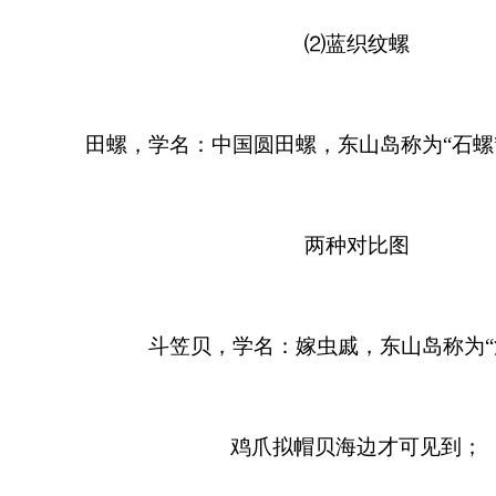
⑵蓝织纹螺
田螺，学名：中国圆田螺，东山岛称为“石螺
两种对比图
斗笠贝，学名：嫁虫戚，东山岛称为“
鸡爪拟帽贝海边才可见到；