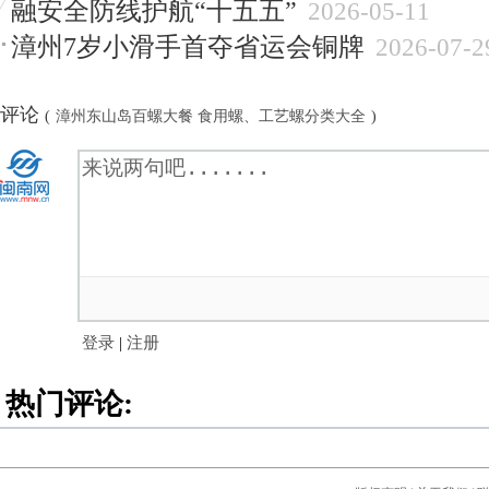
融安全防线护航“十五五”
2026-05-11
漳州7岁小滑手首夺省运会铜牌
2026-07-2
评论
(
漳州东山岛百螺大餐 食用螺、工艺螺分类大全
)
登录
|
注册
热门评论: