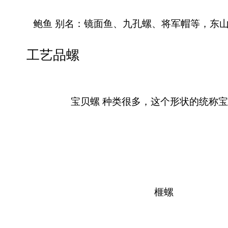
鲍鱼 别名：镜面鱼、九孔螺、将军帽等，东山
工艺品螺
宝贝螺 种类很多，这个形状的统称
榧螺