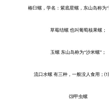
椿臼螺，学名：紫底星螺，东山岛称为“
草莓结螺 也叫葡萄核果螺；
玉螺 东山岛称为“沙米螺”；
流口水螺 有三种，一般没人食用；
⑶甲虫螺