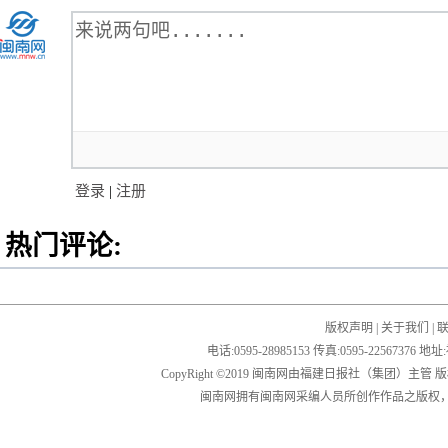
登录
|
注册
热门评论:
版权声明
|
关于我们
|
电话:0595-28985153 传真:0595-2256
CopyRight ©2019 闽南网由福建日报社（集团）主管
闽南网拥有闽南网采编人员所创作作品之版权