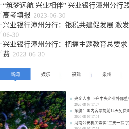
“筑梦远航 兴业相伴” 兴业银行漳州分行
高考填报
2023-06-30
兴业银行漳州分行：银税共建促发展 激
06-30
兴业银行漳州分行：把握主题教育总要求
费
2023-06-30
新闻
娱乐
福建
泉州
央企人事 | 9户中央企业外部
2026-08-07 17:57
东航：国内客票提前14天免费
2026-08-07 17:54
河南公安机关查实“三支一扶”
2026-08-07 17:54