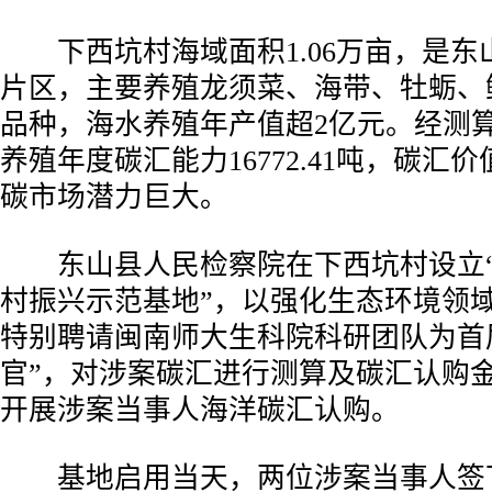
下西坑村海域面积1.06万亩，是东
片区，主要养殖龙须菜、海带、牡蛎、
品种，海水养殖年产值超2亿元。经测
养殖年度碳汇能力16772.41吨，碳汇价值
碳市场潜力巨大。
东山县人民检察院在下西坑村设立“
村振兴示范基地”，以强化生态环境领
特别聘请闽南师大生科院科研团队为首
官”，对涉案碳汇进行测算及碳汇认购
开展涉案当事人海洋碳汇认购。
基地启用当天，两位涉案当事人签