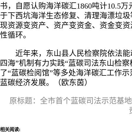
书，自愿认购海洋碳汇1860吨计10.5
于下西坑海洋生态修复、清理海漂垃圾
现资源变资产、资产变资金、资金变资
性循环。
近年来，东山县人民检察院依法能动
四海”机制有力实践“蓝碳司法东山检察模
了“蓝碳检阅馆”等多处海洋碳汇工作示
蓝碳经济发展。（欧东茵）
原标题：全市首个蓝碳司法示范基地
相关阅读: