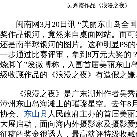
吴秀霞作品《浪漫之夜》
闽南网3月20日讯 “美丽东山岛全国
奖作品银河，竟然来自桌面网站。而可
还是南半球银河的图片。这种明显PS
一步通过比赛评审，拿到8万元大奖的？
烧脚丫”发微博称，入围首届美丽东山
级收藏作品的《浪漫之夜》有造假之嫌
《浪漫之夜》是广东潮州作者吴秀
漳州东山岛海滩上的璀璨星空。去年8
协会、
东山县
人民政府主办的首届美丽
大展启动，面向海内外摄影家及摄影爱
征稿的奖金很诱人，最高获评特级收藏