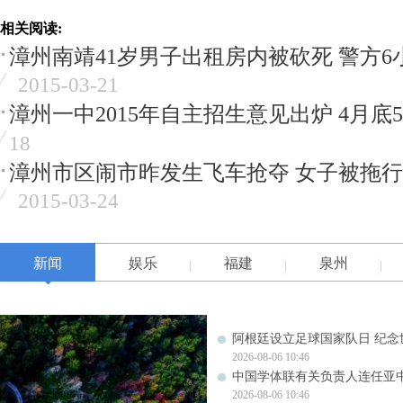
相关阅读:
漳州南靖41岁男子出租房内被砍死 警方
2015-03-21
漳州一中2015年自主招生意见出炉 4月底
18
漳州市区闹市昨发生飞车抢夺 女子被拖行
2015-03-24
新闻
娱乐
福建
泉州
阿根廷设立足球国家队日 纪念
2026-08-06 10:46
中国学体联有关负责人连任亚
2026-08-06 10:46