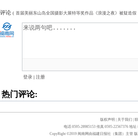
评论
(
首届美丽东山岛全国摄影大展特等奖作品《浪漫之夜》被疑造假
登录
|
注册
热门评论:
版权声明
|
关于我们
|
电话:0595-28985153 传真:0595-2256
CopyRight ©2019 闽南网由福建日报社（集团）主管