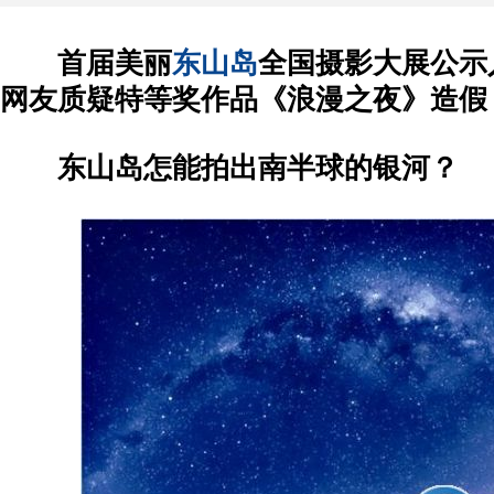
首届美丽
东山岛
全国摄影大展公示
网友质疑特等奖作品《浪漫之夜》造假
东山岛怎能拍出南半球的银河？