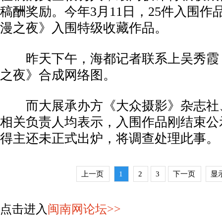
稿酬奖励。今年3月11日，25件入围
漫之夜》入围特级收藏作品。
昨天下午，海都记者联系上吴秀霞
之夜》合成网络图。
而大展承办方《大众摄影》杂志社
相关负责人均表示，入围作品刚结束公
得主还未正式出炉，将调查处理此事。
上一页
1
2
3
下一页
显
点击进入
闽南网论坛>>