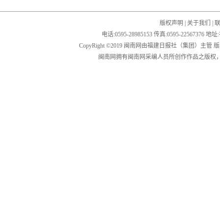
版权声明
|
关于我们
|
电话:0595-28985153 传真:0595-2256
CopyRight ©2019 闽南网由福建日报社（集团）主管
闽南网拥有闽南网采编人员所创作作品之版权