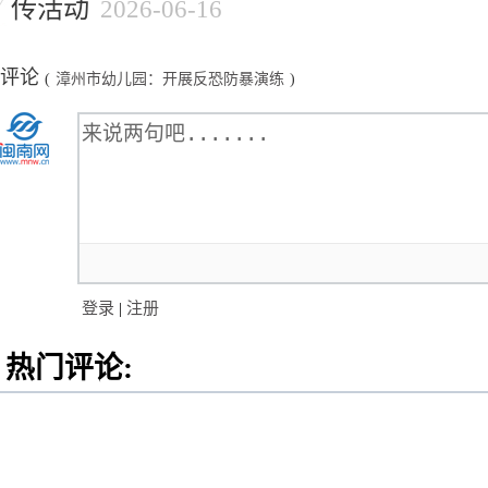
传活动
2026-06-16
评论
(
漳州市幼儿园：开展反恐防暴演练
)
登录
|
注册
热门评论: