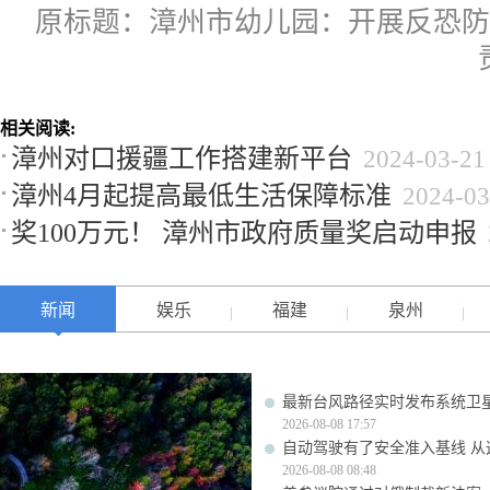
原标题：漳州市幼儿园：开展反恐防
相关阅读:
漳州对口援疆工作搭建新平台
2024-03-21
漳州4月起提高最低生活保障标准
2024-03
奖100万元！ 漳州市政府质量奖启动申报
新闻
娱乐
福建
泉州
最新台风路径实时发布系统卫星
2026-08-08 17:57
自动驾驶有了安全准入基线 从
2026-08-08 08:48