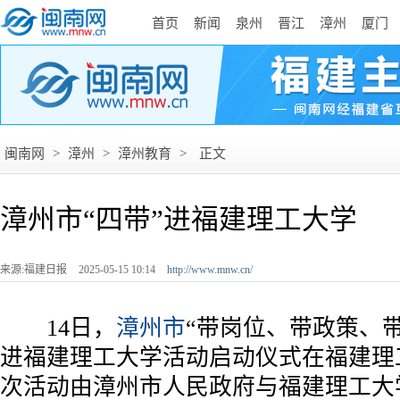
首页
新闻
泉州
晋江
漳州
厦门
闽南网
>
漳州
>
漳州教育
>
正文
漳州市“四带”进福建理工大学
来源:福建日报
2025-05-15 10:14
http://www.mnw.cn/
14日，
漳州市
“带岗位、带政策、
进福建理工大学活动启动仪式在福建理
次活动由漳州市人民政府与福建理工大