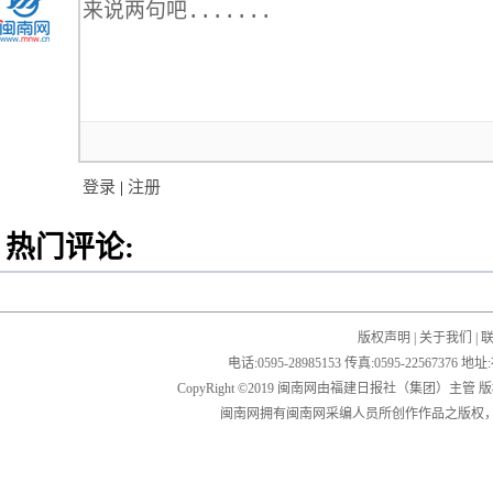
登录
|
注册
热门评论:
版权声明
|
关于我们
|
电话:0595-28985153 传真:0595-2256
CopyRight ©2019 闽南网由福建日报社（集团）主管
闽南网拥有闽南网采编人员所创作作品之版权