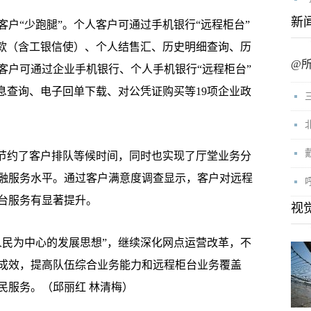
新
“少跑腿”。个人客户可通过手机银行“远程柜台”
汇款（含工银信使）、个人结售汇、历史明细查询、历
@
客户可通过企业手机银行、个人手机银行“远程柜台”
息查询、电子回单下载、对公凭证购买等19项企业政
节约了客户排队等候时间，同时也实现了厅堂业务分
融服务水平。通过客户满意度调查显示，客户对远程
柜台服务有显著提升。
视
民为中心的发展思想”，继续深化网点运营改革，不
成效，提高队伍综合业务能力和远程柜台业务覆盖
民服务。（邱丽红 林清梅）