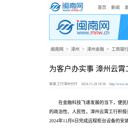
首页
新闻
闽南网
>
漳州
>
漳州金融
>
工商银
为客户办实事 漳州云
来源:工行漳州分行
2024-11-28 18:56
http://www.m
在金融科技飞速发展的当下，便民服
的政治性、人民性，漳州云霄工行积极
2024年11月6日完成远程柜台设备的