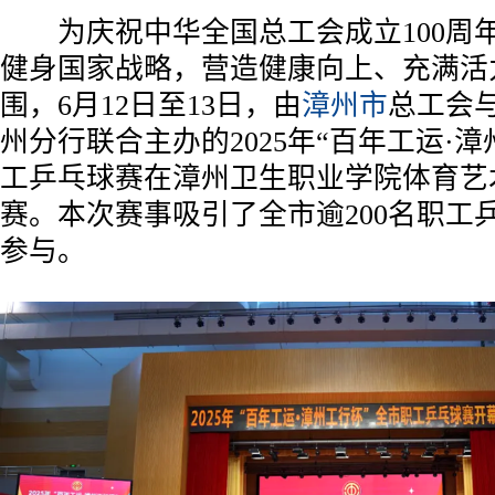
为庆祝中华全国总工会成立100周
健身国家战略，营造健康向上、充满活
围，6月12日至13日，由
漳州市
总工会
州分行联合主办的2025年“百年工运·
工乒乓球赛在漳州卫生职业学院体育艺
赛。本次赛事吸引了全市逾200名职工
参与。