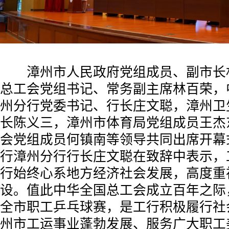
漳州市人民政府党组成员、副市长
总工会党组书记、常务副主席林百荣，
州分行党委书记、行长庄文聪，漳州卫
长陈义三，漳州市体育局党组成员王杰
会党组成员何镇南等领导共同出席开幕
行漳州分行行长庄文聪在致辞中表示，
行始终心系地方经济社会发展，高度重
设。值此中华全国总工会成立百年之际
全市职工乒乓球赛，是工行积极履行社
州市工运事业蓬勃发展、服务广大职工