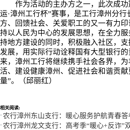
作为活动的主办方之一，此次成功冠
运·漳州工行杯”赛事，是工行漳州分行
方、回馈社会、关爱职工的又一有力印
持以人民为中心的发展思想，在全力服
持地方建设的同时，积极融入社区，支
发展，用实际行动诠释国有大型银行的
来，漳州工行将继续携手社会各界，为
活、建设健康漳州、促进社会和谐贡献
量”。（邱丽红）
相关阅读:
农行漳州东山支行：暖心服务护航青春答
农行漳州龙文支行：高考季“暖心+反诈”