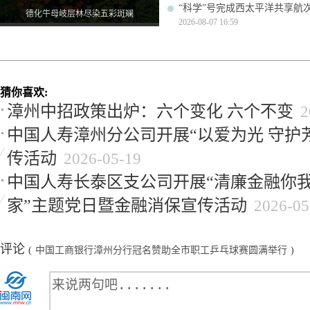
“科学”号完成西太平洋共享航
德化牛母岐层林尽染五彩斑斓
2026-08-07 16:59
猜你喜欢:
漳州中招政策出炉：六个变化 六个不变
2
中国人寿漳州分公司开展“以爱为光 守护
传活动
2026-05-19
中国人寿长泰区支公司开展“清廉金融你我
家”主题党日暨金融消保宣传活动
2026-05
评论
(
中国工商银行漳州分行冠名赞助全市职工乒乓球赛圆满举行
)