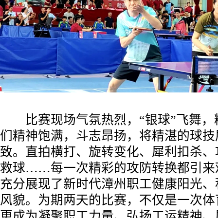
比赛现场气氛热烈，“银球”飞舞，
们精神饱满，斗志昂扬，将精湛的球技
致。直拍横打、旋转变化、犀利扣杀、
救球……每一次精彩的攻防转换都引来
充分展现了新时代漳州职工健康阳光、
风貌。为期两天的比赛，不仅是一次体
更成为凝聚职工力量、弘扬工运精神、