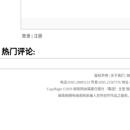
登录
|
注册
热门评论:
版权声明
|
关于我们
|
电话:0595-28985153 传真:0595-2256
CopyRight ©2019 闽南网由福建日报社（集团）主管
闽南网拥有闽南网采编人员所创作作品之版权