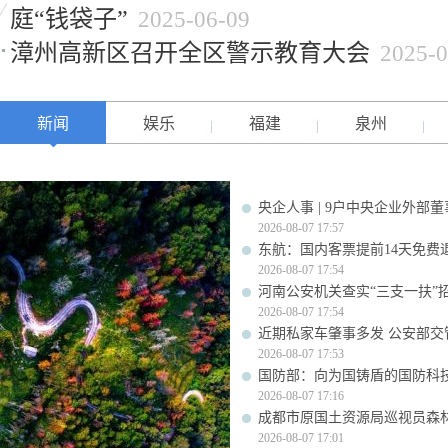
庭“钱袋子”
2025-06-09
漳州高新区召开全区警示教育大会
2025-0
新闻
娱乐
福建
泉州
央企人事 | 9户中央企业外部
2026-08-07 17:57
东航：国内客票提前14天免费
2026-08-07 17:54
河南公安机关查实“三支一扶”
2026-08-07 17:54
近期私家车肇事多发 公安部交
2026-08-07 17:53
国防部：向为国铸盾的国防科
2026-08-07 17:16
成都市原国土资源局巡视员森
2026-08-07 17:01