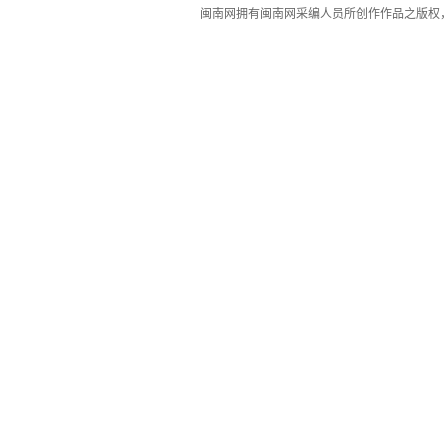
闽南网拥有闽南网采编人员所创作作品之版权