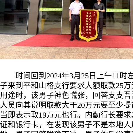
时间回到2024年3月25日上午11
子来到平和山格支行要求大额取款25
用途时，该男子神色慌张，回答支支吾
人员向其说明取款大于20万元要至少
当即表示取19万元也行。内勤行长要
证和银行卡，在发现该男子不是本地人