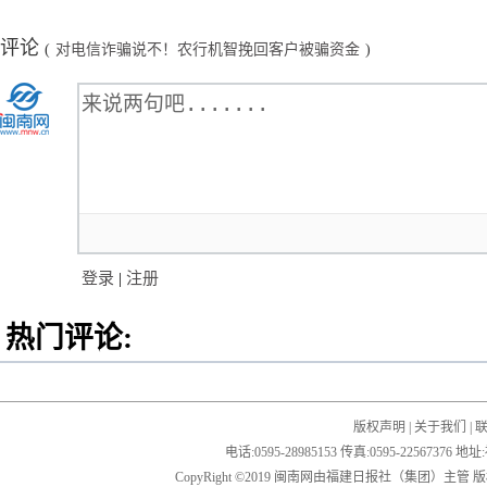
评论
(
对电信诈骗说不！农行机智挽回客户被骗资金
)
登录
|
注册
热门评论:
版权声明
|
关于我们
|
电话:0595-28985153 传真:0595-2256
CopyRight ©2019 闽南网由福建日报社（集团）主管