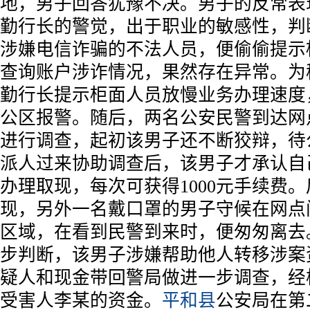
地，男子回答犹豫不决。男子的反常表
勤行长的警觉，出于职业的敏感性，判
涉嫌电信诈骗的不法人员，便偷偷提示
查询账户涉诈情况，果然存在异常。为
勤行长提示柜面人员放慢业务办理速度
公区报警。随后，两名公安民警到达网
进行调查，起初该男子还不断狡辩，待
派人过来协助调查后，该男子才承认自
办理取现，每次可获得1000元手续费
现，另外一名戴口罩的男子守候在网点
区域，在看到民警到来时，便匆匆离去
步判断，该男子涉嫌帮助他人转移涉案
疑人和现金带回警局做进一步调查，经
受害人李某的资金。
平和县
公安局在第