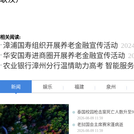
相关阅读:
漳浦国寿组织开展养老金融宣传活动
202
华安国寿进商圈开展养老金融宣传活动
2
农业银行漳州分行温情助力高考 智能服
新闻
娱乐
福建
泉州
泰国校园枪击案死亡人数升至9
2026-08-09 11:59
老挝国会主席赛宋蓬病逝
2026-08-09 11:59