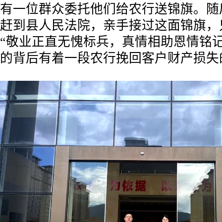
有一位群众委托他们给农行送锦旗。随
赶到县人民法院，亲手接过这面锦旗，
“敬业正直无愧标兵，真情相助恩情铭记
的背后有着一段农行挽回客户财产损失