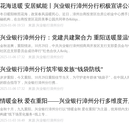
花海送暖 安居赋能丨兴业银行漳州分行积极宣讲公
冬日暖阳映照花海，政策春风温暖民心。近日，漳州台商投资区住房公积金中心携手
融机构，在台商投资区花田美事公园共同举办&ldqu...
2026-01-06 19:53 来源:兴业银行漳州分行
兴业银行漳州分行：党建共建聚合力 重阳送暖显温
金秋送爽，重阳情浓。10月29日，中共兴业银行漳州招商局开发区支行支部委员会
社区总支部委员会成功举行“红色合伙人&rdq...
2025-11-06 17:32 来源:兴业银行漳州分行
兴业银行漳州分行筑牢银发族“钱袋防线”
岁岁重阳，今又重阳。10月29日重阳佳节当天，为守护老年群体“钱袋子”，在中国
的联合指导下，兴业银行漳州分行携...
2025-11-06 17:32 来源:兴业银行漳州分行
情暖金秋 爱在重阳——兴业银行漳州分行多维度
金秋十月，九九重阳。兴业银行漳州分行以“情暖金秋 爱在重阳”为主题，统筹辖内
构建“线下场景化服务+线上专...
2025-11-03 16:49 来源:兴业银行漳州分行