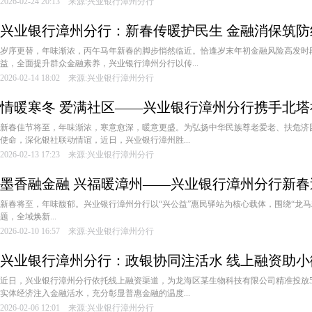
2026-02-24 20:13 来源:兴业银行漳州分行
兴业银行漳州分行：新春传暖护民生 金融消保筑防
岁序更替，年味渐浓，丙午马年新春的脚步悄然临近。恰逢岁末年初金融风险高发时
益，全面提升群众金融素养，兴业银行漳州分行以传...
2026-02-14 18:02 来源:兴业银行漳州分行
情暖寒冬 爱满社区——兴业银行漳州分行携手北
新春佳节将至，年味渐浓，寒意愈深，暖意更盛。为弘扬中华民族尊老爱老、扶危济
使命，深化银社联动情谊，近日，兴业银行漳州胜...
2026-02-13 17:23 来源:兴业银行漳州分行
墨香融金融 兴福暖漳州——兴业银行漳州分行新
新春将至，年味馥郁。兴业银行漳州分行以“兴公益”惠民驿站为核心载体，围绕“龙马
题，全域焕新...
2026-02-10 16:57 来源:兴业银行漳州分行
兴业银行漳州分行：政银协同注活水 线上融资助小
近日，兴业银行漳州分行依托线上融资渠道，为龙海区某生物科技有限公司精准投放5
实体经济注入金融活水，充分彰显普惠金融的温度...
2026-02-06 12:01 来源:兴业银行漳州分行