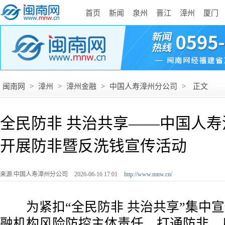
首页
新闻
泉州
晋江
漳州
厦门
闽南网
>
漳州
>
漳州金融
>
中国人寿漳州分公司
>
正文
全民防非 共治共享——中国人
开展防非暨反洗钱宣传活动
来源:中国人寿漳州分公司
2026-06-16 17:01
http://www.mnw.cn/
为紧扣“全民防非 共治共享”集中宣
融机构风险防控主体责任，打通防非、