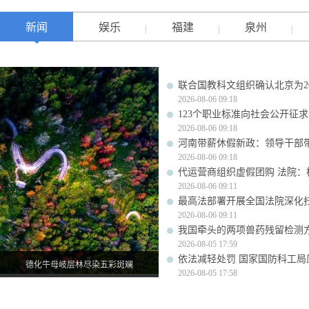
新闻
娱乐
福建
泉州
联合国教科文组织确认北京为20
2026-08-06 09:18
123个职业标准向社会公开征
2026-08-06 09:18
河南带薪休假新政：领导干部
2026-08-06 09:18
代运营商组织虚假团购 法院：
2026-08-06 09:11
最高法部署开展全国法院深化
2026-08-06 09:11
我国牵头的两项兽药残留检测
2026-08-05 17:59
依法减轻处罚 国家国防科工
德化牛母岐层林尽染五彩斑斓
2026-08-05 17:58