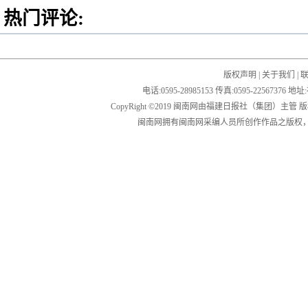
热门评论:
版权声明
|
关于我们
|
电话:0595-28985153 传真:0595-2256
CopyRight ©2019 闽南网由福建日报社（集团）主管
闽南网拥有闽南网采编人员所创作作品之版权