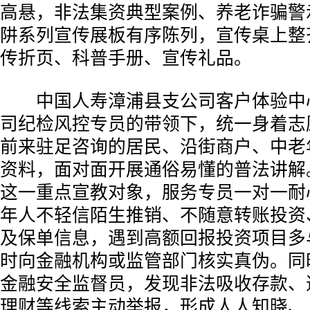
高悬，非法集资典型案例、养老诈骗警
阱系列宣传展板有序陈列，宣传桌上整
传折页、科普手册、宣传礼品。
中国人寿漳浦县支公司客户体验中
司纪检风控专员的带领下，统一身着志
前来驻足咨询的居民、沿街商户、中老
资料，面对面开展通俗易懂的普法讲解
这一重点宣教对象，服务专员一对一耐
年人不轻信陌生推销、不随意转账投资
及保单信息，遇到高额回报投资项目多
时向金融机构或监管部门核实真伪。同
金融安全监督员，发现非法吸收存款、
理财等线索主动举报，形成人人知晓、