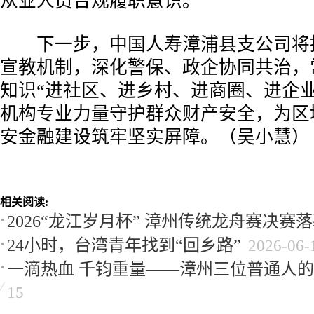
从业人员合规履职意识。
下一步，中国人寿漳浦县支公司将
宣教机制，深化警保、政企协同共治，
知识“进社区、进乡村、进商圈、进企业
机构专业力量守护群众财产安全，为区
安金融建设筑牢坚实屏障。（吴小慧）
相关阅读:
2026“龙江岁月杯” 漳州传统龙舟赛决赛
24小时，台湾青年找到“回乡路”
2026-06-
一滴热血 千钧重量——漳州三位普通人
15