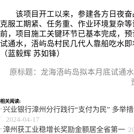
该项目开工以来，参建各方日夜奋
克服工期紧、任务重、作业环境复杂等
前，项目施工关键环节已基本完成，预
试通水，浯屿岛村民几代人靠船吃水即
（蓝毅辉 苏如锋）
原标题：龙海浯屿岛拟本月底试通水
相关阅读:
兴业银行漳州分行践行“支付为民” 多举
2024-04-17
漳州获工业稳增长奖励金额居全省第一
2