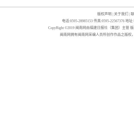
版权声明
|
关于我们
|
电话:0595-28985153 传真:0595-2256
CopyRight ©2019 闽南网由福建日报社（集团）主管
闽南网拥有闽南网采编人员所创作作品之版权