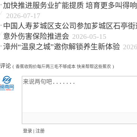
加快推进服务业扩能提质 培育更多叫得响
2026-07-17
中国人寿芗城区支公司参加芗城区石亭街道
意外伤害保险推进会
2026-05-15
漳州“温泉之城”邀你解锁养生新体验
2026
评论
(
香蕉收购价每斤两三毛不够成本 快来帮帮这些蕉农
)
登录
|
注册