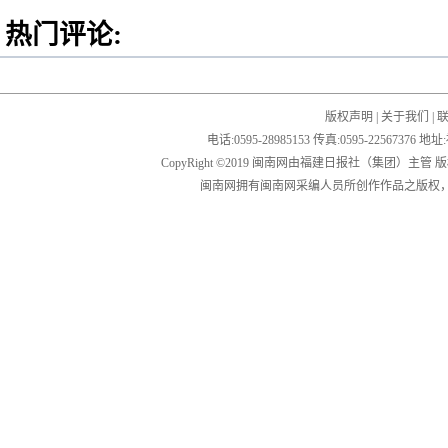
热门评论:
版权声明
|
关于我们
|
电话:0595-28985153 传真:0595-2256
CopyRight ©2019 闽南网由福建日报社（集团）主管
闽南网拥有闽南网采编人员所创作作品之版权