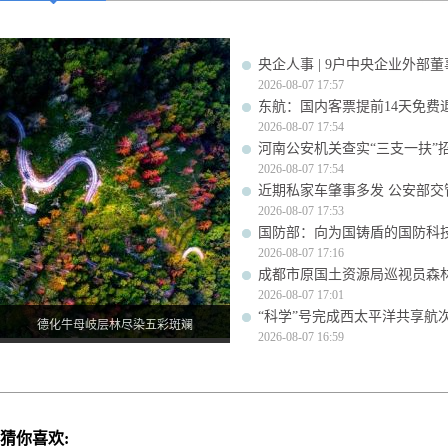
央企人事 | 9户中央企业外部
2026-08-07 17:57
东航：国内客票提前14天免费
2026-08-07 17:54
河南公安机关查实“三支一扶”
2026-08-07 17:54
近期私家车肇事多发 公安部交
2026-08-07 17:53
国防部：向为国铸盾的国防科
2026-08-07 17:16
成都市原国土资源局巡视员森
2026-08-07 17:01
“科学”号完成西太平洋共享航
德化牛母岐层林尽染五彩斑斓
2026-08-07 16:59
猜你喜欢: