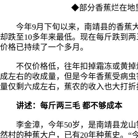
­ ◆部分香蕉烂在地
­ 今年9月下旬以来，南靖县的香蕉
却跌至10多年来最低。现在每斤跌到
价格已持续了一个多月。
­ 不仅价格低，往年扣掉霜冻或黄掉
成左右的收成量，但是今年香蕉受病虫
量仅剩六成左右，蕉农的收入也大打折
­
讲述：每斤两三毛 都不够成本
­ 李金漳，今年50岁，是南靖县龙
然村的种蕉大户，已有20年种蕉史。“