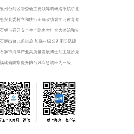
泉州台商区管委会主要领导调研洛阳镇桥北
惠安县委树立和践行正确政绩观学习教育专
石狮市召开安全生产隐患大排查大整治和安
石狮出台九条措施 加强村级义务消防队建
石狮市海洋产业高质量发展博士后主题沙龙
福建省防指提升防台风应急响应为三级