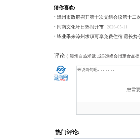
猜你喜欢:
漳州市政府召开第十次党组会议第十二
闽南文化圩日热闹开市
2026-05-11
毕业季来漳州求职可享免费住宿 最长拎包
评论
(
漳州自热米饭 成G20峰会指定食品提
您需
热门评论: