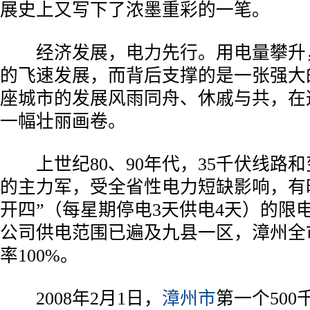
展史上又写下了浓墨重彩的一笔。
经济发展，电力先行。用电量攀升
的飞速发展，而背后支撑的是一张强大
座城市的发展风雨同舟、休戚与共，在
一幅壮丽画卷。
上世纪80、90年代，35千伏线路
的主力军，受全省性电力短缺影响，有
开四”（每星期停电3天供电4天）的限电
公司供电范围已遍及九县一区，漳州全市
率100%。
2008年2月1日，
漳州市
第一个50