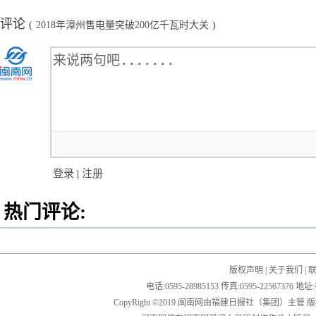
评论
(
2018年漳州售电量突破200亿千瓦时大关
)
登录
|
注册
热门评论:
版权声明
|
关于我们
|
电话:0595-28985153 传真:0595-2256
CopyRight ©2019 闽南网由福建日报社（集团）主管