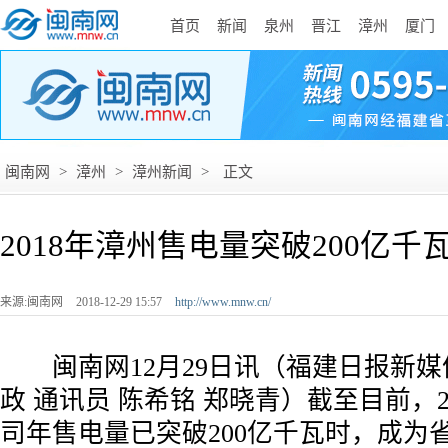
首页
新闻
泉州
晋江
漳州
厦门
闽南网
>
漳州
>
漳州新闻
>
正文
2018年漳州售电量突破200亿千
来源:闽南网
2018-12-29 15:57
http://www.mnw.cn/
闽南网12月29日讯（福建日报新媒体
政 通讯员 陈希铭 郑晓青）截至目前，2
司年售电量已突破200亿千瓦时，成为