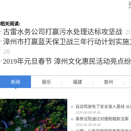
相关阅读:
古雷水务公司打赢污水处理达标攻坚战
2
漳州市打赢蓝天保卫战三年行动计划实施
28
2019年元旦春节 漳州文化惠民活动亮点
新闻
娱乐
福建
泉州
自动驾驶有了安全准入基线 从
2026-08-08 08:48
美参议院通过对俄制裁新法案
2026-08-08 08:48