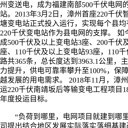
州变送电，成为福建南部500千伏电网
站。2013年3月2日，漳州首座220千
塘变电站正式投入运行，实现每个县均
220千伏变电站作为县电网的支撑。 
成500千伏及以上变电站3座、200千伏
座、110千伏及以上变电站93座，110
路共365条，总长度达到3963.1公里
力提升，供电可靠率攀升至100%，保
越发展的用电需求。 2018年11月，
运220千伏南靖坂后等输变电工程项目
年度投运目标。
“负荷到哪里，电网项目就建到哪里”，
司提出结合地区发展实际落实落细基建