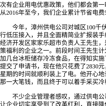
次有企业用电优惠政策，他们都会第一
从2016年至今，我们企业累计节省电费5
今年，漳州供电公司对城区100千
行低压接入，并且全面精简业扩报装手
经济开发区家家乐超市负责人王先生，
策福利的企业之一。前段时间王先生计
加几台冰柜储存冷冻食品，在得知实施
提交了申请书，现在他只花费了2830
星期的时间就顺利装上了电。他开心地
那一大笔钱，而且终于可以着手采买冷
不少企业管理者感叹，通过供电公
让企业切实享受到了改革红利，直接降