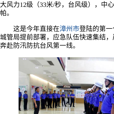
大风力12级（33米/秒，台风级），中心
帕。
这是今年直接在
漳州市
登陆的第一
城管局提前部署，应急队伍快速集结，
奔赴防汛防抗台风第一线。