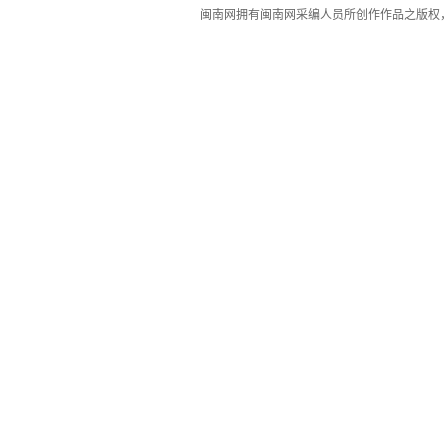
闽南网拥有闽南网采编人员所创作作品之版权