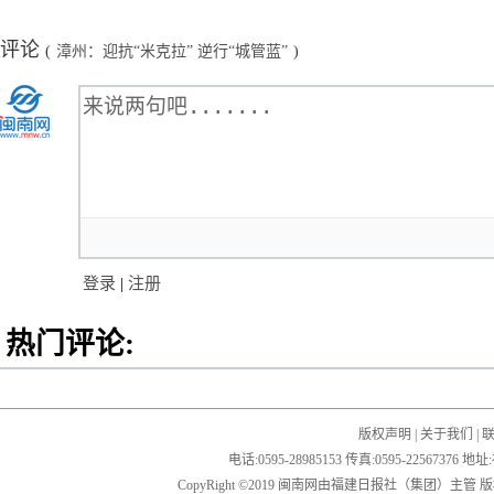
评论
(
漳州：迎抗“米克拉” 逆行“城管蓝”
)
登录
|
注册
热门评论:
版权声明
|
关于我们
|
电话:0595-28985153 传真:0595-2256
CopyRight ©2019 闽南网由福建日报社（集团）主管