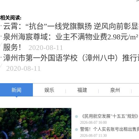
相关阅读:
云霄：“抗台”一线党旗飘扬 逆风向前彰
泉州海宸尊域：业主不满物业费2.98元/
服务！
2020-08-11
漳州市第一外国语学校（漳州八中）推行
2020-08-11
新闻
娱乐
福建
泉州
《民用航空发展“十五五”规划
2026-08-07 16:00
警惕！个人实名账号出租出售
2026-08-07 11:30