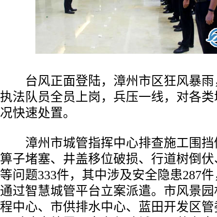
台风正面登陆，漳州市区狂风暴雨
执法队员全员上岗，兵压一线，对各类
况快速处置。
漳州市城管指挥中心排查施工围挡
箅子堵塞、井盖移位破损、行道树倒伏
等问题333件，其中涉及安全隐患287
通过智慧城管平台立案派遣。市风景园
程中心、市供排水中心、蓝田开发区管