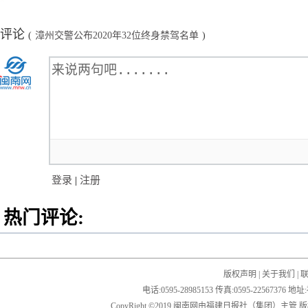
评论
(
漳州交警公布2020年32位终身禁驾名单
)
登录
|
注册
热门评论:
版权声明
|
关于我们
|
电话:0595-28985153 传真:0595-2256
CopyRight ©2019 闽南网由福建日报社（集团）主管