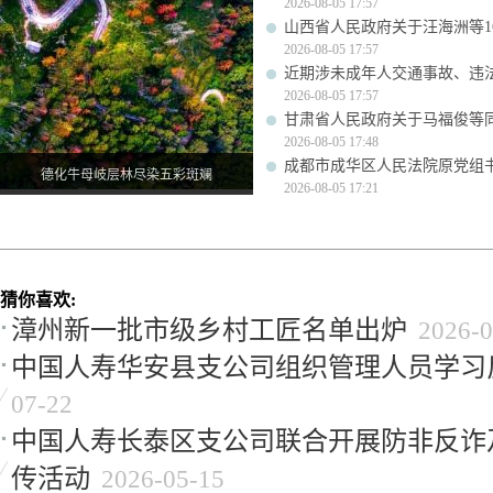
2026-08-05 17:57
山西省人民政府关于汪海洲等1
2026-08-05 17:57
近期涉未成年人交通事故、违
2026-08-05 17:57
甘肃省人民政府关于马福俊等
2026-08-05 17:48
成都市成华区人民法院原党组
德化牛母岐层林尽染五彩斑斓
2026-08-05 17:21
猜你喜欢:
漳州新一批市级乡村工匠名单出炉
2026-0
中国人寿华安县支公司组织管理人员学习
07-22
中国人寿长泰区支公司联合开展防非反诈
传活动
2026-05-15