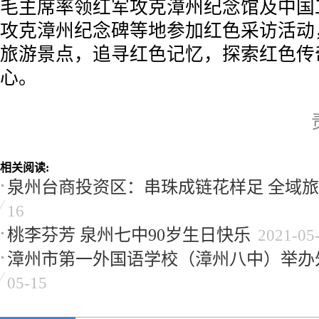
毛主席率领红军攻克漳州纪念馆及中国
攻克漳州纪念碑等地参加红色采访活动
旅游景点，追寻红色记忆，探索红色传
心。
相关阅读:
泉州台商投资区：串珠成链花样足 全域
16
桃李芬芳 泉州七中90岁生日快乐
2021-05
漳州市第一外国语学校（漳州八中）举办
05-15