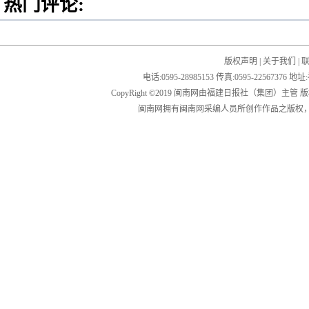
热门评论:
版权声明
|
关于我们
|
电话:0595-28985153 传真:0595-2256
CopyRight ©2019 闽南网由福建日报社（集团）主管
闽南网拥有闽南网采编人员所创作作品之版权