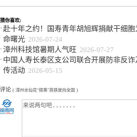
猜你喜欢:
赴十年之约！国寿青年胡旭辉捐献干细胞
命曙光
2026-07-24
漳州科技馆暑期人气旺
2026-07-27
中国人寿长泰区支公司联合开展防非反诈
传活动
2026-05-15
评论
(
漳州水仙花“搭乘”高铁驶向全国
)