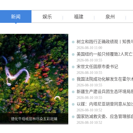
新闻
娱乐
福建
泉州
树立和践行正确政绩观丨知畏
2026-08-10 11:00
美国纽约一船只倾覆致2人死亡
2026-08-10 10:55
宋世文任固原市委书记
2026-08-10 10:55
我国法院成功化解发生在霍尔
2026-08-10 10:55
新疆生产建设兵团生态环境局
2026-08-10 10:55
以媒：内塔尼亚胡曾同意从加
2026-08-10 10:52
国家防减救灾委、应急管理部
德化牛母岐层林尽染五彩斑斓
2026-08-10 10:52