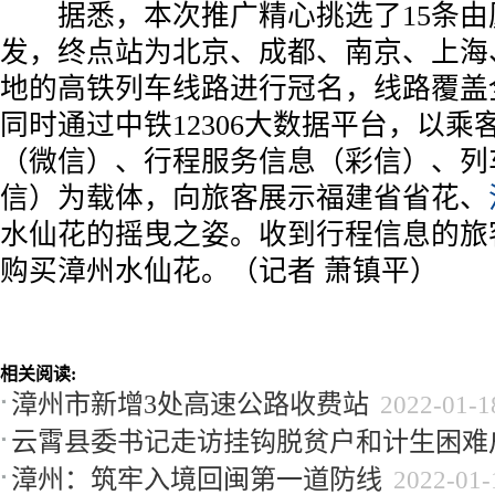
据悉，本次推广精心挑选了15条由
发，终点站为北京、成都、南京、上海
地的高铁列车线路进行冠名，线路覆盖
同时通过中铁12306大数据平台，以乘
（微信）、行程服务信息（彩信）、列
信）为载体，向旅客展示福建省省花、
水仙花的摇曳之姿。收到行程信息的旅
购买漳州水仙花。（记者 萧镇平）
相关阅读:
漳州市新增3处高速公路收费站
2022-01-1
云霄县委书记走访挂钩脱贫户和计生困难
漳州：筑牢入境回闽第一道防线
2022-01-