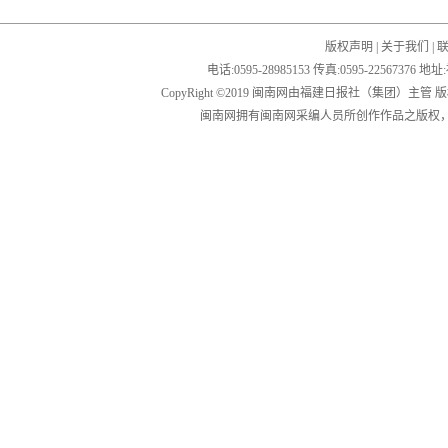
版权声明
|
关于我们
|
电话:0595-28985153 传真:0595-2256
CopyRight ©2019 闽南网由福建日报社（集团）主管
闽南网拥有闽南网采编人员所创作作品之版权