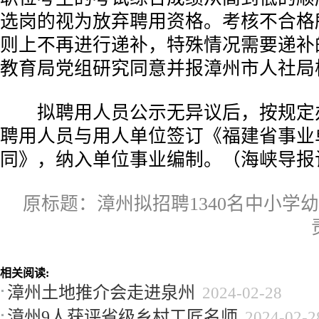
选岗的视为放弃聘用资格。考核不合格
则上不再进行递补，特殊情况需要递补
教育局党组研究同意并报漳州市人社局
拟聘用人员公示无异议后，按规定
聘用人员与用人单位签订《福建省事业
同》，纳入单位事业编制。（海峡导报
原标题：漳州拟招聘1340名中小学
相关阅读:
漳州土地推介会走进泉州
2024-02-28
漳州9人获评省级乡村工匠名师
2024-02-2