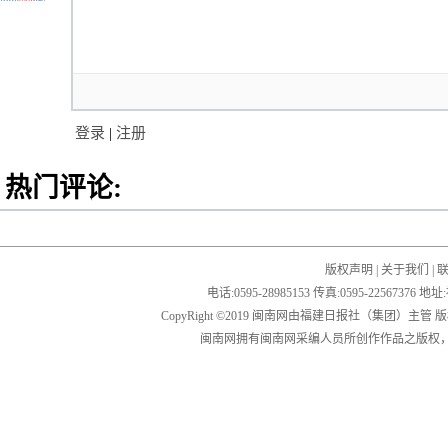
登录
|
注册
热门评论:
版权声明
|
关于我们
|
电话:0595-28985153 传真:0595-2256
CopyRight ©2019 闽南网由福建日报社（集团）主管
闽南网拥有闽南网采编人员所创作作品之版权