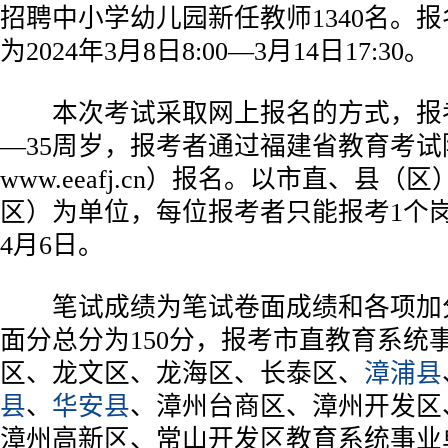
招聘中小学幼儿园新任教师1340名。
为2024年3月8日8:00—3月14日17:30。
本次考试采取网上报名的方式，报考
—35周岁，报考者通过福建省教育考
www.eeafj.cn）报名。以市直、县
区）为单位，每位报考者只能报考1个
4月6日。
笔试成绩为笔试卷面成绩和各项加
面分总分为150分，报考市直教育系统
区、龙文区、龙海区、长泰区、
漳浦县
县
、
华安县
、漳州台商区、漳州开发区
漳州高新区、常山开发区教育系统事业