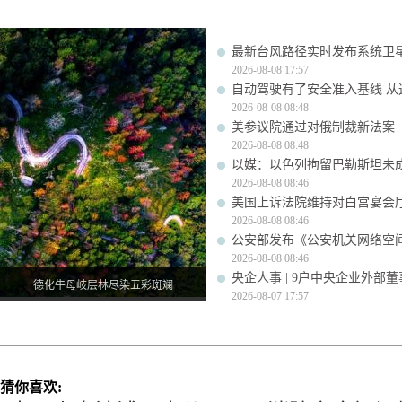
最新台风路径实时发布系统卫星
2026-08-08 17:57
自动驾驶有了安全准入基线 从
2026-08-08 08:48
美参议院通过对俄制裁新法案
2026-08-08 08:48
以媒：以色列拘留巴勒斯坦未成
2026-08-08 08:46
美国上诉法院维持对白宫宴会
2026-08-08 08:46
公安部发布《公安机关网络空
2026-08-08 08:46
央企人事 | 9户中央企业外部
德化牛母岐层林尽染五彩斑斓
2026-08-07 17:57
猜你喜欢: