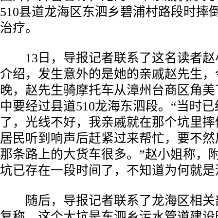
510县道龙海区东泗乡碧浦村路段时摔
治疗。
13日，导报记者联系了这名读者赵
介绍，发生意外的是她的亲戚赵先生，今
晚，赵先生骑摩托车从漳州台商区角美
中要经过县道510龙海东泗段。“当时已
了，光线不好，我亲戚就在那个坑里摔
居民听到响声后赶紧过来帮忙，要不然
那条路上的大货车很多。”赵小姐称，
坑已存在一段时间了，不知道为何就是
随后，导报记者联系了龙海区相关
复称，这个大坑是东泗乡污水管道建设