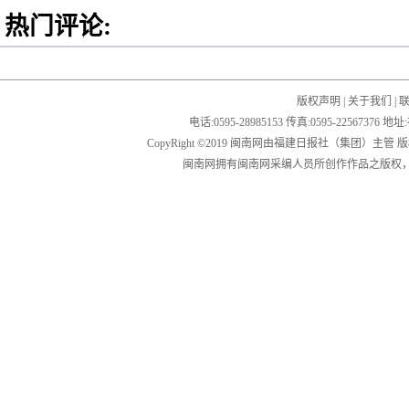
热门评论:
版权声明
|
关于我们
|
电话:0595-28985153 传真:0595-2256
CopyRight ©2019 闽南网由福建日报社（集团）主管
闽南网拥有闽南网采编人员所创作作品之版权