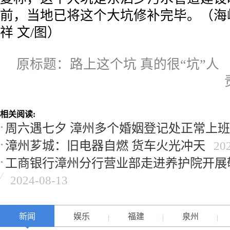
前，当地已将这个大坑修补完毕。（海
祥 文/图）
原标题：路上这个坑 真的很“坑”人
相关阅读:
周六遇七夕 漳州多个婚姻登记处正常上班
漳州芗城：旧电器自燃 货车火光冲天
20
工商银行漳州分行营业部走进养护院开展
2024-08-13
新闻
娱乐
福建
泉州