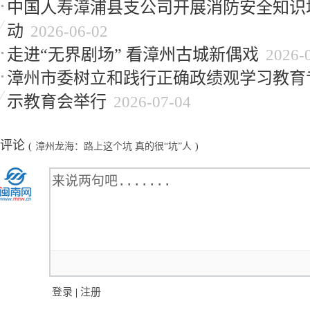
中国人寿漳浦县支公司开展消防安全知识
动
2026-06-02
走进“无界剧场” 看漳州古城新偶戏
2026-
漳州市委树立和践行正确政绩观学习教育
示教育会举行
2026-07-04
评论
(
漳州龙海：路上这个坑 真的很“坑”人
)
登录
|
注册