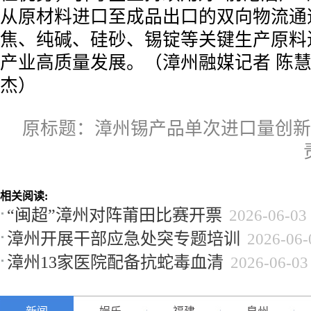
从原材料进口至成品出口的双向物流通
焦、纯碱、硅砂、锡锭等关键生产原料
产业高质量发展。（漳州融媒记者 陈慧
杰）
原标题：漳州锡产品单次进口量创新
相关阅读:
“闽超”漳州对阵莆田比赛开票
2026-06-03
漳州开展干部应急处突专题培训
2026-06-
漳州13家医院配备抗蛇毒血清
2026-06-03