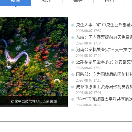
新闻
娱乐
福建
泉州
央企人事 | 9户中央企业外部
2026-08-07 17:57
东航：国内客票提前14天免费
2026-08-07 17:54
河南公安机关查实“三支一扶”
2026-08-07 17:54
近期私家车肇事多发 公安部交
2026-08-07 17:53
国防部：向为国铸盾的国防科
2026-08-07 17:16
成都市原国土资源局巡视员森
2026-08-07 17:01
“科学”号完成西太平洋共享航
德化牛母岐层林尽染五彩斑斓
2026-08-07 16:59