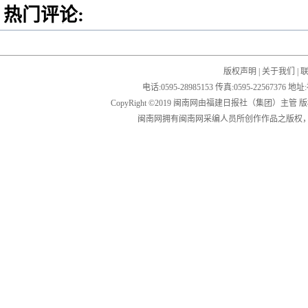
热门评论:
版权声明
|
关于我们
|
电话:0595-28985153 传真:0595-2256
CopyRight ©2019 闽南网由福建日报社（集团）主管
闽南网拥有闽南网采编人员所创作作品之版权