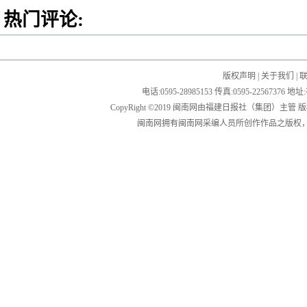
热门评论:
版权声明
|
关于我们
|
电话:0595-28985153 传真:0595-2256
CopyRight ©2019 闽南网由福建日报社（集团）主管
闽南网拥有闽南网采编人员所创作作品之版权