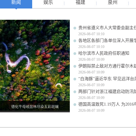
新闻
娱乐
福建
泉州
贵州省遵义市人大常委会副主
2026-08-07 10:10
各地区各部门各单位深入开展
2026-08-07 10:10
哈尔滨市人民政府任职通知
2026-08-07 10:09
伊朗拟禁止敌对方通行霍尔木兹
2026-08-07 10:09
“白海豚”逼近华东 罕见远洋
2026-08-07 10:09
两部门针对浙江福建启动防汛
2026-08-07 10:09
德国高温致死1.19万人 为201
德化牛母岐层林尽染五彩斑斓
2026-08-07 10:09