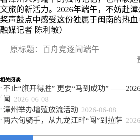
文旅的新活力。2026年端午，不妨赴
桨声鼓点中感受这份独属于闽南的热血
融媒记者 陈利敏）
原标题：百舟竞逐闹端午
相关阅读:
不止“旗开得胜” 更要“马到成功” ——20
闻
2026-06-08
漳州举办增殖放流活动
2026-06-08
两六旬骑手，从九龙江畔“闯”到拉萨
2026