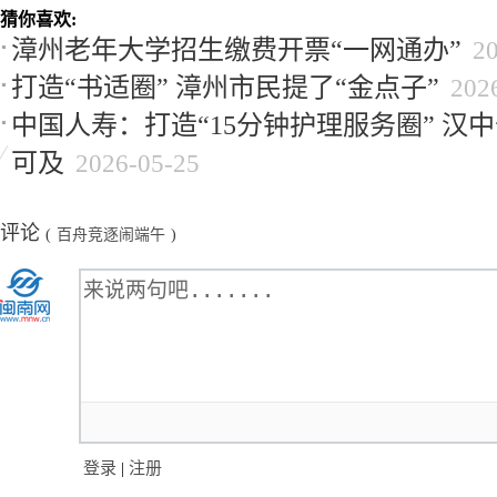
猜你喜欢:
漳州老年大学招生缴费开票“一网通办”
2
打造“书适圈” 漳州市民提了“金点子”
202
中国人寿：打造“15分钟护理服务圈” 汉
可及
2026-05-25
评论
(
百舟竞逐闹端午
)
登录
|
注册