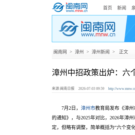
首页
新闻
闽南网
>
漳州
>
漳州新闻
>
正文
漳州中招政策出炉：六个
来源:闽南日报
2026-07-03 09:59
http://www.mnw.c
7月2日，
漳州市
教育局发布《漳州
的通知》，与2025年对比，2026
定，但略有调整，简单概括为“六个变化