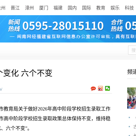
泉州
晋江
漳州
厦门
福建
国内
国际
教育
娱乐
科技
变化 六个不变
频
n/
市教育局关于做好2026年高中阶段学校招生录取工作
年漳州市高中阶段学校招生录取政策总体保持不变，维持稳
、六个不变”。