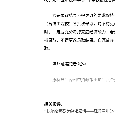
六是录取结果不得更改的要求保持不
（含技工院校）各批次录取，均不得更
时，一定要充分考虑家庭经济能力，看
档录取，不得更改录取结果。自愿放弃
取。
漳州融媒记者 程琳
原标题：漳州中招政策出炉：六个
相关阅读:
执笔绘青春 港湾递温情——建行漳州分