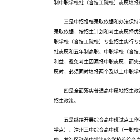
制中职学校批（含技工院校）志愿填报时间统一
三是中招投档录取依据和办法保持不变
录取依据，按招生计划和考生志愿择优
职学校（含技工院校）专业招生实行专业
批志愿和五年制高职、中职学校（含技
利益，避免考生因漏报中职志愿，而失
愿时，必须同时填报两个及以上中职学
四是全面落实普通高中属地招生政策
招生政策。
五是继续开展综合高中班试点工作不
学点）、漳州三中综合高中班（一职校
校、龙海区浒茂中学等5个学校设综合