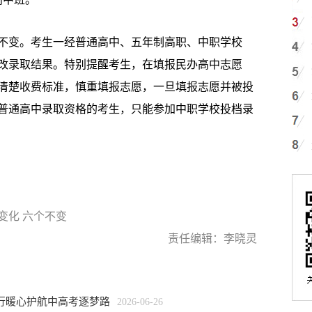
变。考生一经普通高中、五年制高职、中职学校
改录取结果。特别提醒考生，在填报民办高中志愿
清楚收费标准，慎重填报志愿，一旦填报志愿并被投
普通高中录取资格的考生，只能参加中职学校投档录
变化 六个不变
责任编辑：李晓灵
行暖心护航中高考逐梦路
2026-06-26