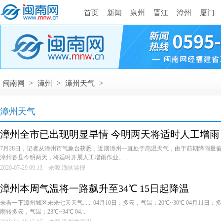
首页
新闻
泉州
晋江
漳州
厦门
闽南网
>
漳州
>
漳州天气
>
漳州天气
漳州全市已出现明显旱情 今明两天将适时人工增雨
7月28日，记者从漳州市气象台获悉，近期漳州一直处于高温天气，由于前期降雨量
漳州各县今明两天，将适时开展人工增雨作业。 ...
2020-07-29 09:13 来源:海峡导报
漳州本周气温将一路飙升至34℃ 15日起降温
来看一下漳州城区未来七天天气...... 04月10日：多云，气温：20℃~30℃ 04月11日：
雨转多云，气温：23℃~34℃ 04...