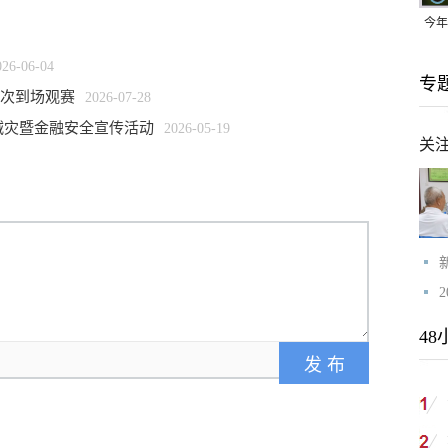
今年
均可
026-06-04
专
人次到场观赛
2026-07-28
减灾暨金融安全宣传活动
2026-05-19
关
48