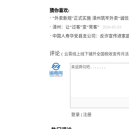
猜你喜欢:
“外卖新规”正式实施 漳州筑牢外卖“诚信
漳州：让“过客”变“常客”
2026-05-03
中国人寿华安县支公司：反诈宣传进家庭
评论
(
云霄线上线下铺开全国税收宣传月活
登录
|
注册