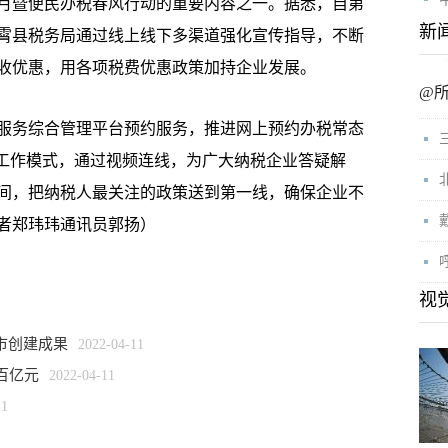
暨便民办税春风行动的重要内容之一。据悉，自第
新
云霄县税务局通过线上线下多渠道强化宣传指导，不断
收优惠，用各项税费优惠政策加持企业发展。
@
务综合管理平台预约服务，推进网上预约办税常态
”工作模式，通过视频连线，为广大纳税企业答疑解
间，把纳税人最关注的政策送到第一线，确保企业不
者郑玮玮通讯员郭扬）
视
市创建成果
2022-04-11
百亿元
2022-04-11
11