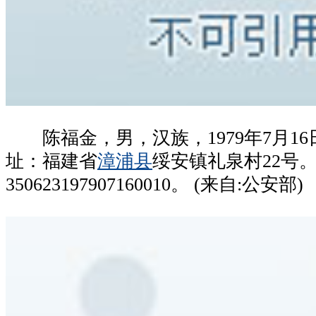
陈福金，男，汉族，1979年7月16
址：福建省
漳浦县
绥安镇礼泉村22号
350623197907160010。 (来自:公安部)