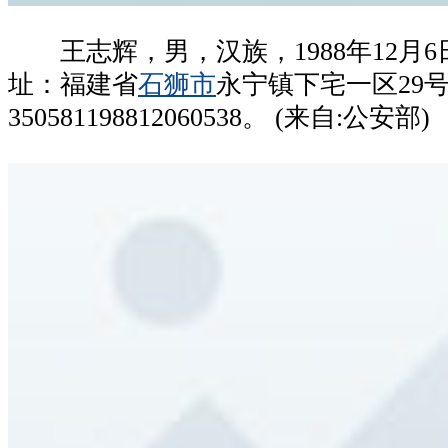
王志辉，男，汉族，1988年12月6
址：福建省
石狮市
永宁镇下宅一区29
350581198812060538。 (来自:公安部)