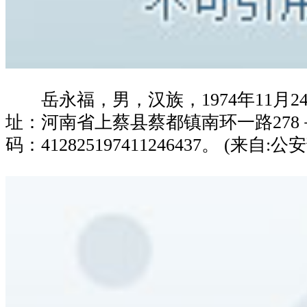
岳永福，男，汉族，1974年11月2
址：河南省上蔡县蔡都镇南环一路278
码：412825197411246437。 (来自:公