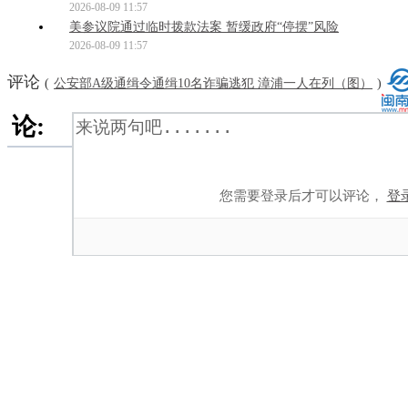
2026-08-09 11:57
美参议院通过临时拨款法案 暂缓政府“停摆”风险
2026-08-09 11:57
评论
(
公安部A级通缉令通缉10名诈骗逃犯 漳浦一人在列（图）
)
论:
您需要登录后才可以评论，
登