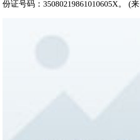
份证号码：35080219861010605X。 (