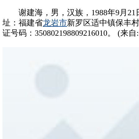
谢建海，男，汉族，1988年9月21
址：福建省
龙岩市
新罗区适中镇保丰村
证号码：350802198809216010。 (来