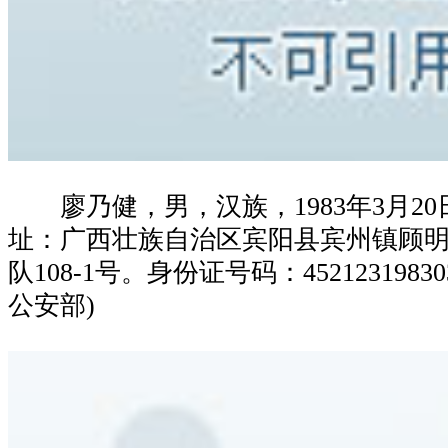
廖乃健，男，汉族，1983年3月20
址：广西壮族自治区宾阳县宾州镇顾
队108-1号。身份证号码：452123198303
公安部)