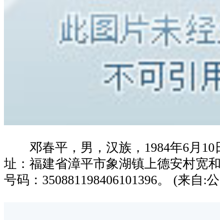
邓春平，男，汉族，1984年6月10
址：福建省漳平市象湖镇上德安村宽和
号码：350881198406101396。 (来自: