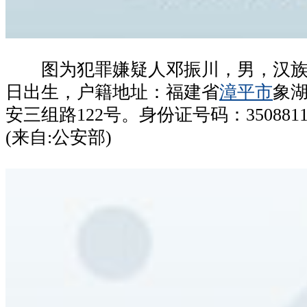
图为犯罪嫌疑人邓振川，男，汉族，19
日出生，户籍地址：福建省
漳平市
象
安三组路122号。身份证号码：350881198
(来自:公安部)