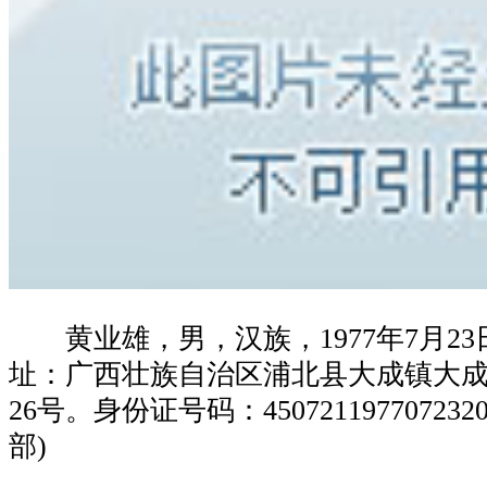
黄业雄，男，汉族，1977年7月23
址：广西壮族自治区浦北县大成镇大
26号。身份证号码：450721197707232
部)