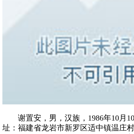
谢置安，男，汉族，1986年10月1
址：福建省龙岩市新罗区适中镇温庄村