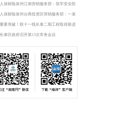
人保财险泉州江南营销服务部：筑牢安全防
人保财险泉州台商投资区营销服务部：一束
重要突破！联十一线长泰二期工程取得新进
长泰区政府召开第15次常务会议