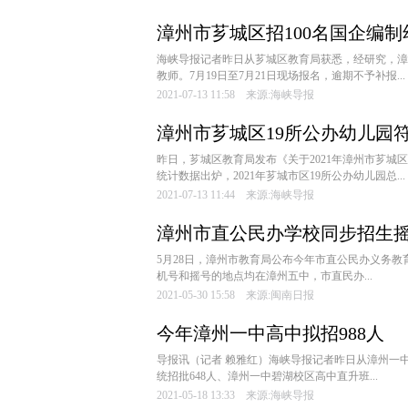
漳州市芗城区招100名国企编制幼
海峡导报记者昨日从芗城区教育局获悉，经研究，漳
教师。7月19日至7月21日现场报名，逾期不予补报...
2021-07-13 11:58 来源:海峡导报
漳州市芗城区19所公办幼儿园
昨日，芗城区教育局发布《关于2021年漳州市芗城区
统计数据出炉，2021年芗城市区19所公办幼儿园总...
2021-07-13 11:44 来源:海峡导报
漳州市直公民办学校同步招生
5月28日，漳州市教育局公布今年市直公民办义务
机号和摇号的地点均在漳州五中，市直民办...
2021-05-30 15:58 来源:闽南日报
今年漳州一中高中拟招988人
导报讯（记者 赖雅红）海峡导报记者昨日从漳州一中
统招批648人、漳州一中碧湖校区高中直升班...
2021-05-18 13:33 来源:海峡导报