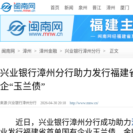
首页
新闻
泉州
晋江
漳州
厦门
闽南网
>
漳州
>
漳州金融
>
兴业银行漳州分行
>
正文
兴业银行漳州分行助力发行福建
企“玉兰债”
来源:兴业银行漳州分行
2026-04-30 20:18
http://www.mnw.cn/
近日，兴业银行漳州分行成功助力
业发行福建省首单国有企业玉兰债，金额