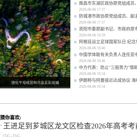
南昌市东湖区政协原党组成员
2026-08-06 17:37
防城港市政协原党组成员、副
2026-08-06 17:37
资阳市委原副书记、市政府原
2026-08-06 16:59
阿根廷设立足球国家队日 纪念
2026-08-06 10:46
中国学体联有关负责人连任亚
2026-08-06 10:46
中方代表：防止“三股势力”借
2026-08-06 10:34
伊朗称与阿曼接近达成协议 
德化牛母岐层林尽染五彩斑斓
2026-08-06 10:34
猜你喜欢:
王进足到芗城区龙文区检查2026年高考
06-06