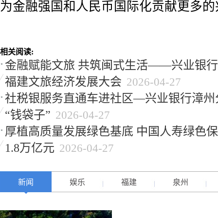
为金融强国和人民币国际化贡献更多的
相关阅读:
金融赋能文旅 共筑闽式生活——兴业银行漳
福建文旅经济发展大会
2026-04-27
社税银服务直通车进社区—兴业银行漳州
“钱袋子”
2026-04-27
厚植高质量发展绿色基底 中国人寿绿色
1.8万亿元
2026-04-27
新闻
娱乐
福建
泉州