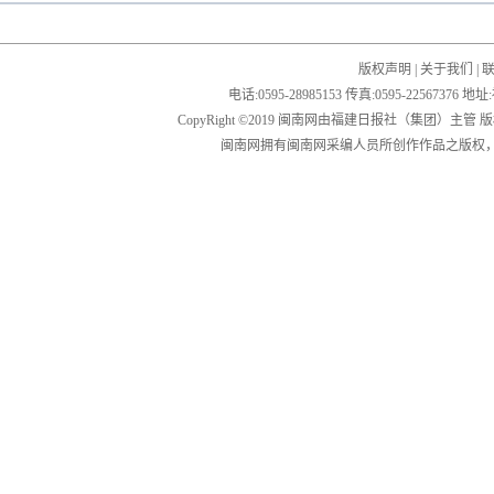
版权声明
|
关于我们
|
电话:0595-28985153 传真:0595-2256
CopyRight ©2019 闽南网由福建日报社（集团）主管
闽南网拥有闽南网采编人员所创作作品之版权