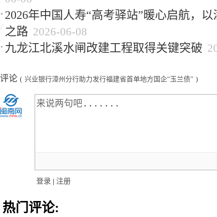
2026年中国人寿“高考驿站”暖心启航，
之路
2026-06-08
九龙江北溪水闸改建工程取得关键突破
2
评论
(
兴业银行漳州分行助力发行福建省首单地方国企“玉兰债”
)
登录
|
注册
热门评论: