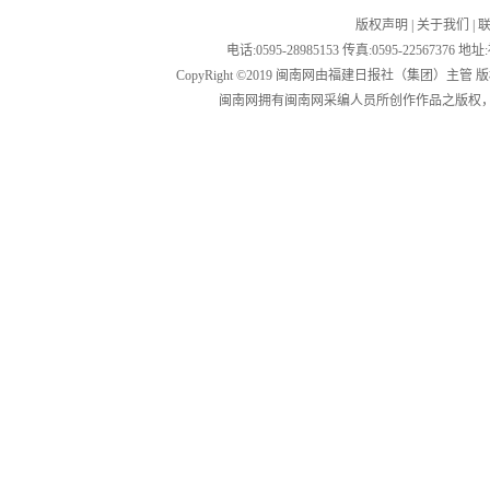
版权声明
|
关于我们
|
电话:0595-28985153 传真:0595-2256
CopyRight ©2019 闽南网由福建日报社（集团）主管
闽南网拥有闽南网采编人员所创作作品之版权