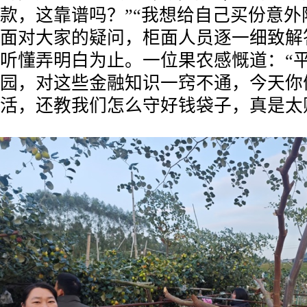
款，这靠谱吗？”“我想给自己买份意外
面对大家的疑问，柜面人员逐一细致解
听懂弄明白为止。一位果农感慨道：“
园，对这些金融知识一窍不通，今天你
活，还教我们怎么守好钱袋子，真是太