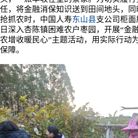
任，将金融消保知识送到田间地头，同
抢抓农时，中国人寿
东山县
支公司柜面
日深入杏陈镇困难农户枣园，开展“金
农增收暖民心”主题活动，用实际行动
保障。