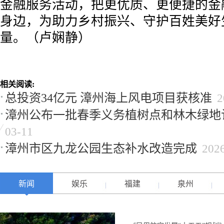
金融服务活动，把更优质、更便捷的金
身边，为助力乡村振兴、守护百姓美好
量。（卢娴静）
相关阅读:
总投资34亿元 漳州海上风电项目获核准
2
漳州公布一批春季义务植树点和林木绿地
03-11
漳州市区九龙公园生态补水改造完成
202
新闻
娱乐
福建
泉州