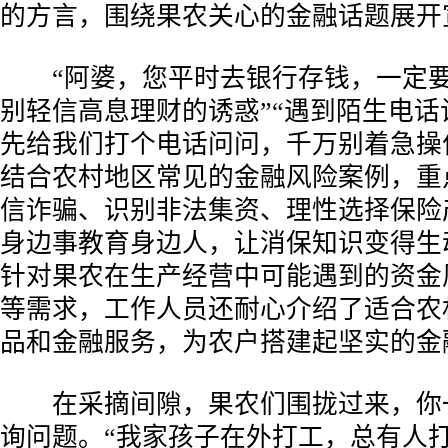
的方言，围绕果农关心的金融话题展开
“阿婆，您平时去银行存钱，一定要
别轻信高息理财的诱惑”“遇到陌生电话
先给我们打个电话问问，千万别着急操
结合农村地区常见的金融风险案例，重
信诈骗、识别非法集资、理性选择保险
身边事教育身边人，让消保知识变得生
针对果农在生产经营中可能遇到的资金
等需求，工作人员还耐心介绍了适合农
品和金融服务，为农户搭建起坚实的金
在采摘间隙，果农们围拢过来，你
询问题。“我家孩子在外打工，总有人