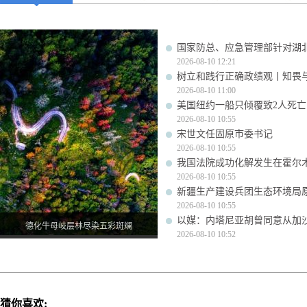
国家防总、应急管理部针对湖
2026-08-10 12:21
树立和践行正确政绩观丨知畏
2026-08-10 11:00
美国纽约一船只倾覆致2人死亡
2026-08-10 10:55
宋世文任固原市委书记
2026-08-10 10:55
我国法院成功化解发生在霍尔
2026-08-10 10:55
新疆生产建设兵团生态环境局
2026-08-10 10:55
以媒：内塔尼亚胡曾同意从加
德化牛母岐层林尽染五彩斑斓
2026-08-10 10:52
猜你喜欢: