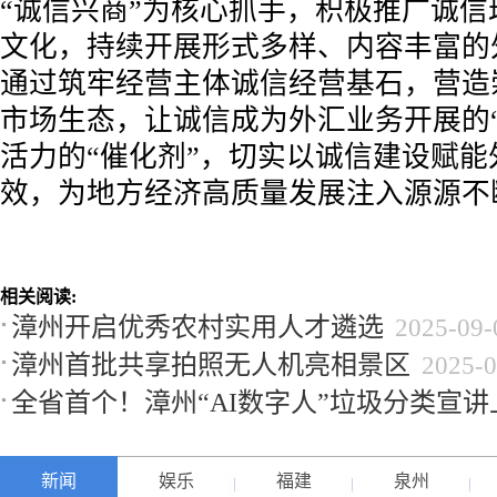
“诚信兴商”为核心抓手，积极推广诚信
文化，持续开展形式多样、内容丰富的
通过筑牢经营主体诚信经营基石，营造
市场生态，让诚信成为外汇业务开展的“
活力的“催化剂”，切实以诚信建设赋能
效，为地方经济高质量发展注入源源不
相关阅读:
漳州开启优秀农村实用人才遴选
2025-09-
漳州首批共享拍照无人机亮相景区
2025-0
全省首个！漳州“AI数字人”垃圾分类宣讲
新闻
娱乐
福建
泉州