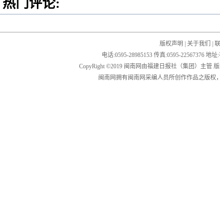
热门评论:
版权声明
|
关于我们
|
电话:0595-28985153 传真:0595-2256
CopyRight ©2019 闽南网由福建日报社（集团）主管
闽南网拥有闽南网采编人员所创作作品之版权