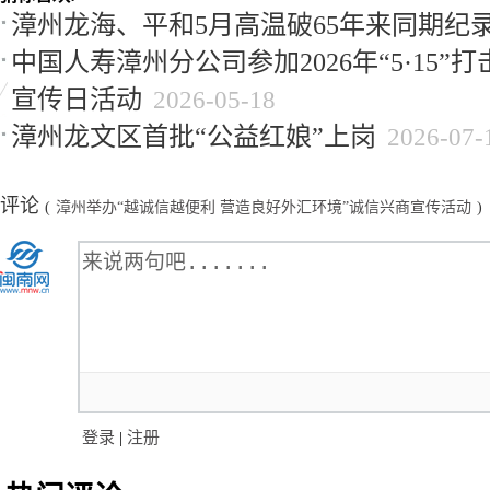
漳州龙海、平和5月高温破65年来同期纪
中国人寿漳州分公司参加2026年“5·15
宣传日活动
2026-05-18
漳州龙文区首批“公益红娘”上岗
2026-07-
评论
(
漳州举办“越诚信越便利 营造良好外汇环境”诚信兴商宣传活动
)
登录
|
注册