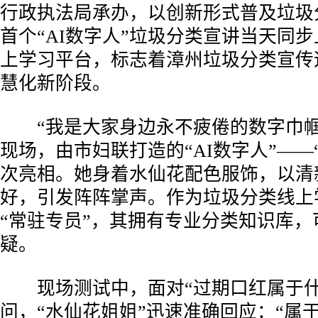
行政执法局承办，以创新形式普及垃圾
首个“AI数字人”垃圾分类宣讲当天同
上学习平台，标志着漳州垃圾分类宣传
慧化新阶段。
“我是大家身边永不疲倦的数字巾帼
现场，由市妇联打造的“AI数字人”——
次亮相。她身着水仙花配色服饰，以清
好，引发阵阵掌声。作为垃圾分类线上
“常驻专员”，其拥有专业分类知识库，
疑。
现场测试中，面对“过期口红属于什
问，“水仙花姐姐”迅速准确回应：“属