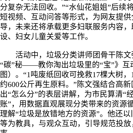
分复杂无法回收。”“水仙花姐姐”后续
短视频、互动问答等形式，为网友提供
导，未来还将承载更多妇联服务内容，
设、妇女儿童关爱等工作。
活动中，垃圾分类讲师团骨干陈文
“碳”秘——教你淘出垃圾里的“宝”》
图）。“1吨废纸回收可挽救17棵大树，
约600公斤再生原料。”陈文强结合高
出“怎么分”的表层讲解，为市民算清“经
账”，用数据直观展现分类带来的资源
理解“垃圾是放错地方的资源”。他还以
等为教具，与观众互动，引导规范投放