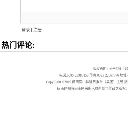
登录
|
注册
热门评论:
版权声明
|
关于我们
|
电话:0595-28985153 传真:0595-2256
CopyRight ©2019 闽南网由福建日报社（集团）主管
闽南网拥有闽南网采编人员所创作作品之版权