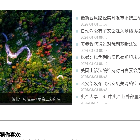
最新台风路径实时发布系统卫星
2026-08-08 17:57
自动驾驶有了安全准入基线 从
2026-08-08 08:48
美参议院通过对俄制裁新法案
2026-08-08 08:48
以媒：以色列拘留巴勒斯坦未成
2026-08-08 08:46
美国上诉法院维持对白宫宴会
2026-08-08 08:46
公安部发布《公安机关网络空
2026-08-08 08:46
央企人事 | 9户中央企业外部
德化牛母岐层林尽染五彩斑斓
2026-08-07 17:57
猜你喜欢: