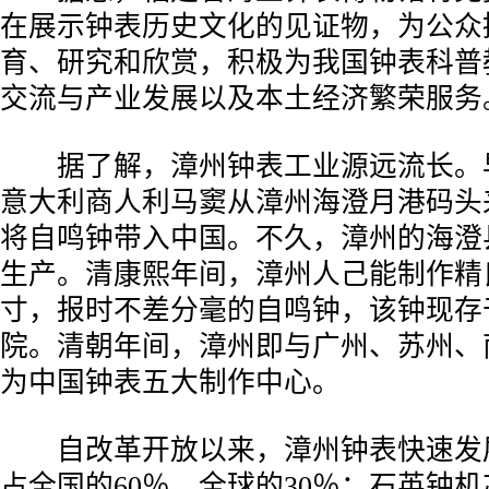
在展示钟表历史文化的见证物，为公众
育、研究和欣赏，积极为我国钟表科普
交流与产业发展以及本土经济繁荣服务
据了解，漳州钟表工业源远流长。早
意大利商人利马窦从漳州海澄月港码头
将自鸣钟带入中国。不久，漳州的海澄
生产。清康熙年间，漳州人己能制作精
寸，报时不差分毫的自鸣钟，该钟现存
院。清朝年间，漳州即与广州、苏州、
为中国钟表五大制作中心。
自改革开放以来，漳州钟表快速发
占全国的60％，全球的30％；石英钟