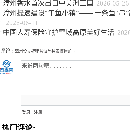
漳州香水首次出口中美洲三国
2026-05-26
漳州提速建设“午鱼小镇”—— 一条鱼“串
2026-06-11
中国人寿保险守护雪域高原美好生活
202
评论
(
漳州设立福建省海丝钟表博物馆
)
登录
|
注册
热门评论: