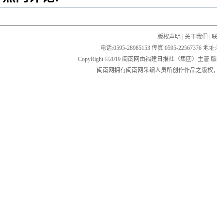
版权声明
|
关于我们
|
电话:0595-28985153 传真:0595-2256
CopyRight ©2019 闽南网由福建日报社（集团）主管
闽南网拥有闽南网采编人员所创作作品之版权