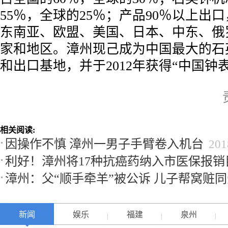
55％，全球的25％；产品90％以上出
东南亚、欧盟、美国、日本、中东、俄罗
家和地区。漳州现己成为中国最大的石
和出口基地，并于2012年获得“中国钟
相关阅读:
因操作不慎 漳州一男子手臂卷入机台
201
利好！漳州将17种抗癌药纳入市医保报销
漳州：父“顺手牵羊”被公诉 儿子帮窝赃
新闻
娱乐
福建
泉州