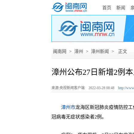
首页
新闻
闽南网
>
漳州
>
漳州新闻
>
正文
漳州公布27日新增2例
来源:央视新闻客户端
2022-03-28 08:48
http://ww
漳州市
龙海区新冠肺炎疫情防控工作
冠病毒无症状感染者2例。