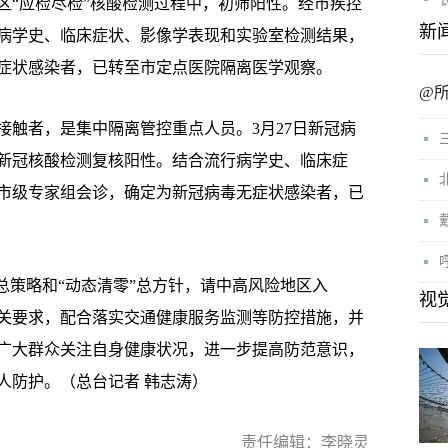
区“应检尽检”核酸检测过程中，初筛阳性。经市疾控
新
病学史、临床症状、影像学表现和实验室检测结果，
症状感染者，已转至市定点医院隔离医学观察。
@
触者，是集中隔离管控重点人员。3月27日新冠病
新冠核酸检测复核阳性。结合流行病学史、临床症
市级专家组会诊，确定为新冠病毒无症状感染者，已
策略和“动态清零”总方针，请中高风险地区入
视
关要求，配合落实交通健康服务监测等防控措施，并
广大群众关注自身健康状况，进一步提高防范意识，
人防护。（总台记者 韩志涛）
责任编辑：李晓灵