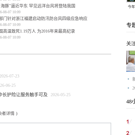
白海豚”逼近华东 罕见远洋台风将登陆我国
今年
6-08-07 10:09
均可
部门针对浙江福建启动防汛防台风四级应急响应
专
6-08-07 10:09
国高温致死1.19万人 为2016年来最高纪录
6-08-07 10:09
关
2026-07-23
26-06-25
汉中长护险让服务触手可及
2026-05-25
48
染者详情
)