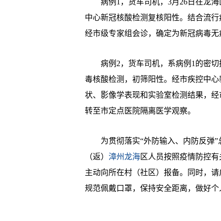
病例1，货车司机，3月26日在龙海
中心新冠核酸检测复核阳性。结合流行
经市级专家组会诊，确定为新冠病毒无
病例2，货车司机，系病例1的密切接
毒核酸检测，初筛阳性。经市疾控中心
状、影像学表现和实验室检测结果，经
转至市定点医院隔离医学观察。
为贯彻落实“外防输入、内防反弹”总
（返）
漳州龙海
区人员按照疫情防控有
主动向所在村（社区）报备。同时，请
规范佩戴口罩，保持安全距离，做好个