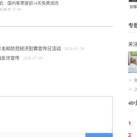
航：国内客票提前14天免费退改
别等
6-08-07 17:54
24
专
紧打
关
5”打击和防范经济犯罪宣传日活动
2026-05-18
融反诈宣传
2026-07-09
48