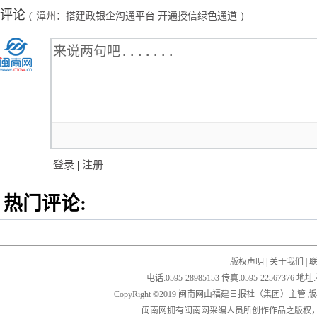
评论
(
漳州：搭建政银企沟通平台 开通授信绿色通道
)
登录
|
注册
热门评论:
版权声明
|
关于我们
|
电话:0595-28985153 传真:0595-2256
CopyRight ©2019 闽南网由福建日报社（集团）主管
闽南网拥有闽南网采编人员所创作作品之版权