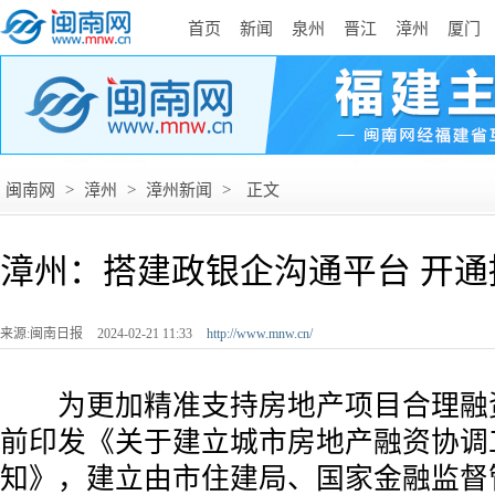
首页
新闻
泉州
晋江
漳州
厦门
闽南网
>
漳州
>
漳州新闻
>
正文
漳州：搭建政银企沟通平台 开
来源:闽南日报
2024-02-21 11:33
http://www.mnw.cn/
为更加精准支持房地产项目合理融
前印发《关于建立城市房地产融资协调
知》，建立由市住建局、国家金融监督