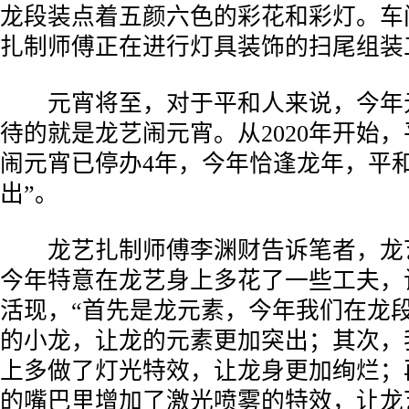
龙段装点着五颜六色的彩花和彩灯。车
扎制师傅正在进行灯具装饰的扫尾组装
元宵将至，对于平和人来说，今年
待的就是龙艺闹元宵。从2020年开始
闹元宵已停办4年，今年恰逢龙年，平
出”。
龙艺扎制师傅李渊财告诉笔者，龙
今年特意在龙艺身上多花了一些工夫，
活现，“首先是龙元素，今年我们在龙
的小龙，让龙的元素更加突出；其次，
上多做了灯光特效，让龙身更加绚烂；
的嘴巴里增加了激光喷雾的特效，让龙