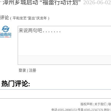
漳州芗城启动 “福蕾行动计划”
2026-06-02
评论
(
平和龙艺“复出”庆龙年
)
登录
|
注册
热门评论:
版权声明
|
关于我们
|
电话:0595-28985153 传真:0595-2256