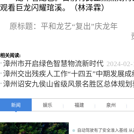
观看巨龙闪耀琯溪。（林泽霖）
原标题：平和龙艺“复出”庆龙年
相关阅读:
漳州市开启绿色智慧物流新时代
2024-02-
漳州交出残疾人工作“十四五”中期发展成
漳州诏安九侯山省级风景名胜区总体规划
新闻
娱乐
福建
泉州
自动驾驶有了安全准入基线 从