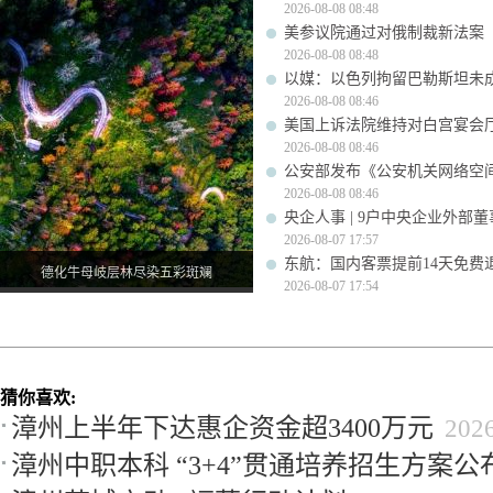
2026-08-08 08:48
美参议院通过对俄制裁新法案
2026-08-08 08:48
以媒：以色列拘留巴勒斯坦未成
2026-08-08 08:46
美国上诉法院维持对白宫宴会
2026-08-08 08:46
公安部发布《公安机关网络空
2026-08-08 08:46
央企人事 | 9户中央企业外部
2026-08-07 17:57
东航：国内客票提前14天免费
德化牛母岐层林尽染五彩斑斓
2026-08-07 17:54
猜你喜欢:
漳州上半年下达惠企资金超3400万元
202
漳州中职本科 “3+4”贯通培养招生方案公