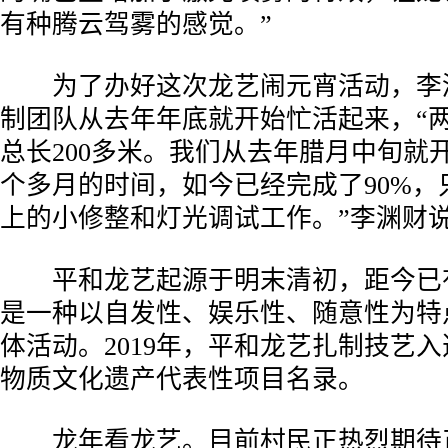
有种腾云驾雾的感觉。”
为了办好这次龙艺闹元宵活动，李
制团队从去年年底就开始忙活起来，“两
总长200多米。我们从去年腊月中旬就
个多月的时间，如今已经完成了90%，
上的小修整和灯光调试工作。”李渊财
平和龙艺起源于明末清初，距今已有
是一种以自发性、娱乐性、随意性为特
体活动。2019年，平和龙艺扎制技艺
物质文化遗产代表性项目名录。
龙年看龙艺。目前村民正热烈期待