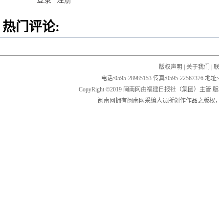
登录
|
注册
热门评论:
版权声明
|
关于我们
|
电话:0595-28985153 传真:0595-2256
CopyRight ©2019 闽南网由福建日报社（集团）主管
闽南网拥有闽南网采编人员所创作作品之版权