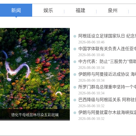
新闻
娱乐
福建
泉州
阿根廷设立足球国家队日 纪念
2026-08-06 10:46
中国学体联有关负责人连任亚
2026-08-06 10:46
中方代表：防止“三股势力”借
2026-08-06 10:34
伊朗称与阿曼接近达成协议 
2026-08-06 10:34
所罗门群岛总理重申坚持一个
2026-08-06 10:34
巴西降级与阿根廷关系 阿称驻
2026-08-06 10:32
伊朗与阿曼就霍尔木兹海峡拟
德化牛母岐层林尽染五彩斑斓
2026-08-06 10:32