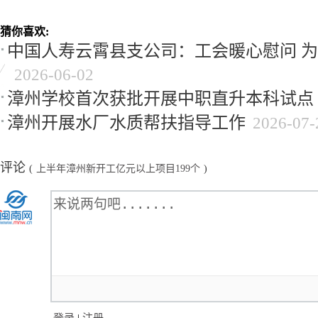
猜你喜欢:
中国人寿云霄县支公司：工会暖心慰问 
2026-06-02
漳州学校首次获批开展中职直升本科试点
漳州开展水厂水质帮扶指导工作
2026-07-
评论
(
上半年漳州新开工亿元以上项目199个
)