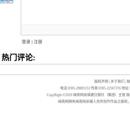
登录
|
注册
热门评论:
版权声明
|
关于我们
|
电话:0595-28985153 传真:0595-2256
CopyRight ©2019 闽南网由福建日报社（集团）主管
闽南网拥有闽南网采编人员所创作作品之版权