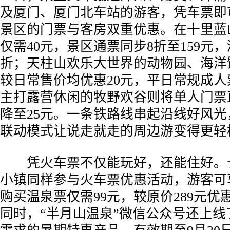
及厦门、厦门北车站的游客，凭车票即
景区的门票与客房双重优惠。在十里蓝
仅需40元，景区通票同步8折至159元
折；天柱山欢乐大世界的动物园、海洋
较日常售价均优惠20元，平日常规成人
主打露营休闲的牧野欢谷则将单人门票直
降至25元。一条铁路线串起沿线好风光
联动模式让说走就走的周边游变得更轻
凭火车票不仅能玩好，还能住好。
小镇同样参与火车票优惠活动，游客可
购买温泉票仅需99元，较原价289元优惠
同时，“半月山温泉”微信公众号还上线