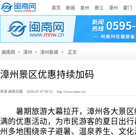
首页
新闻
泉州
晋江
漳州
厦门
闽南网
>
漳州
>
漳州新闻
>
正文
漳州景区优惠持续加码
来源:闽南日报
2026-07-07 09:52
http://www.mnw.cn/
暑期旅游大幕拉开，漳州各大景区
满的优惠活动，为市民游客的夏日出行
州多地围绕亲子避暑、温泉养生、文化