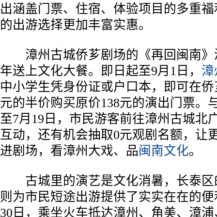
出涵盖门票、住宿、体验项目的多重福
的出游选择更加丰富实惠。
漳州古城侨芗剧场的《再回闽南》
年送上文化大餐。即日起至9月1日，
漳
中小学生凭身份证或户口本，即可在侨
元的半价购买原价138元的演出门票。
至7月19日，市民游客前往漳州古城北
互动，还有机会抽取0元观剧名额，让
进剧场，看漳州大戏、品
闽南文化
。
古城里的演艺是文化消暑，长泰区
则为市民短途出游提供了实实在在的便
30日，乘坐火车抵达漳州、角美、漳