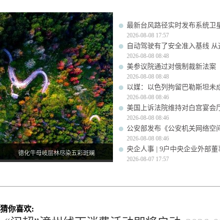
最新台风路径实时发布系统卫星
2026-08-08 17:57
自动驾驶有了安全准入基线 从
2026-08-08 08:48
美参议院通过对俄制裁新法案
2026-08-08 08:48
以媒：以色列拘留巴勒斯坦未成
2026-08-08 08:46
美国上诉法院维持对白宫宴会
2026-08-08 08:46
公安部发布《公安机关网络空
2026-08-08 08:46
央企人事 | 9户中央企业外部
德化牛母岐层林尽染五彩斑斓
2026-08-07 17:57
猜你喜欢: