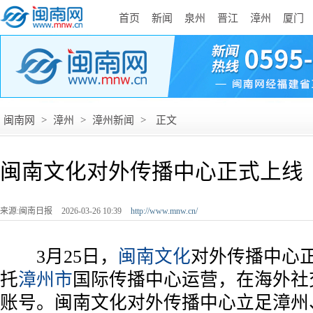
首页
新闻
泉州
晋江
漳州
厦门
闽南网
>
漳州
>
漳州新闻
>
正文
闽南文化对外传播中心正式上线
来源:闽南日报
2026-03-26 10:39
http://www.mnw.cn/
3月25日，
闽南文化
对外传播中心
托
漳州市
国际传播中心运营，在海外社
账号。闽南文化对外传播中心立足漳州