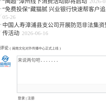
“闽超”漳州线下消费活动即将启动
2026-0
“免费投保”藏猫腻 兴业银行快速帮客户
05-26
中国人寿漳浦县支公司开展防范非法集资
传活动
2026-06-16
评论
(
闽南文化对外传播中心正式上线
)
登录
|
注册