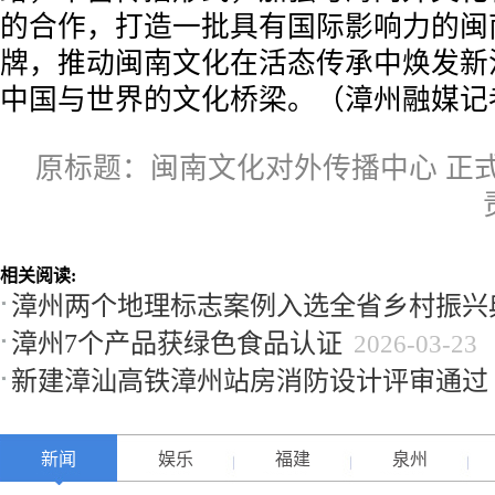
的合作，打造一批具有国际影响力的闽
牌，推动闽南文化在活态传承中焕发新
中国与世界的文化桥梁。（漳州融媒记
原标题：闽南文化对外传播中心 正
相关阅读:
漳州两个地理标志案例入选全省乡村振兴
漳州7个产品获绿色食品认证
2026-03-23
新建漳汕高铁漳州站房消防设计评审通过
新闻
娱乐
福建
泉州