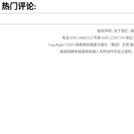
热门评论:
版权声明
|
关于我们
|
电话:0595-28985153 传真:0595-2256
CopyRight ©2019 闽南网由福建日报社（集团）主管
闽南网拥有闽南网采编人员所创作作品之版权