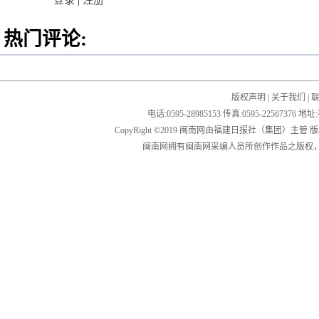
登录
|
注册
热门评论:
版权声明
|
关于我们
|
电话:0595-28985153 传真:0595-2256
CopyRight ©2019 闽南网由福建日报社（集团）主管
闽南网拥有闽南网采编人员所创作作品之版权