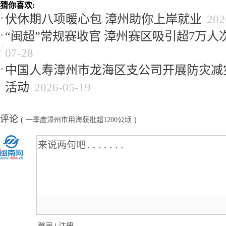
猜你喜欢:
伏休期八项暖心包 漳州助你上岸就业
202
“闽超”常规赛收官 漳州赛区吸引超7万人
07-28
中国人寿漳州市龙海区支公司开展防灾减
活动
2026-05-19
评论
(
一季度漳州市用海获批超1200公顷
)