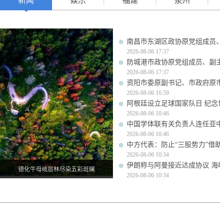
新闻
娱乐
福建
泉州
南昌市东湖区政协原党组成员
2026-08-06 17:37
防城港市政协原党组成员、副
2026-08-06 17:37
资阳市委原副书记、市政府原
2026-08-06 16:59
阿根廷设立足球国家队日 纪念
2026-08-06 10:46
中国学体联有关负责人连任亚
2026-08-06 10:46
中方代表：防止“三股势力”借
2026-08-06 10:34
伊朗称与阿曼接近达成协议 
德化牛母岐层林尽染五彩斑斓
2026-08-06 10:34