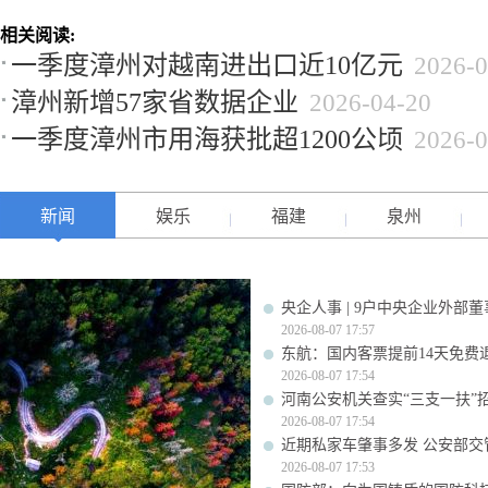
相关阅读:
一季度漳州对越南进出口近10亿元
2026-0
漳州新增57家省数据企业
2026-04-20
一季度漳州市用海获批超1200公顷
2026-0
新闻
娱乐
福建
泉州
央企人事 | 9户中央企业外部
2026-08-07 17:57
东航：国内客票提前14天免费
2026-08-07 17:54
河南公安机关查实“三支一扶”
2026-08-07 17:54
近期私家车肇事多发 公安部交
2026-08-07 17:53