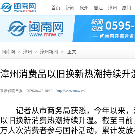
首页
新闻
泉州
晋江
漳州
厦门
闽南网
>
漳州
>
漳州新闻
>
正文
漳州消费品以旧换新热潮持续升
来源:闽南日报
2026-04-23 10:19
http://www.mnw.cn/
记者从市商务局获悉，今年以来，
以旧换新消费热潮持续升温。截至目前，
万人次消费者参与国补活动，累计发放补