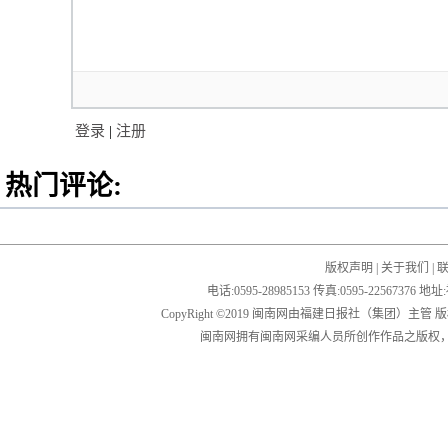
登录
|
注册
热门评论:
版权声明
|
关于我们
|
电话:0595-28985153 传真:0595-2256
CopyRight ©2019 闽南网由福建日报社（集团）主管
闽南网拥有闽南网采编人员所创作作品之版权