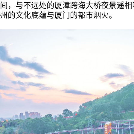
间，与不远处的厦漳跨海大桥夜景遥相
州的文化底蕴与厦门的都市烟火。