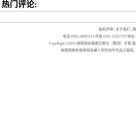
热门评论:
版权声明
|
关于我们
|
电话:0595-28985153 传真:0595-2256
CopyRight ©2019 闽南网由福建日报社（集团）主管
闽南网拥有闽南网采编人员所创作作品之版权