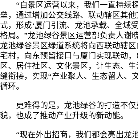
“自景区运营以来，我们一直持续探
垒，通过增加公交线路、联动辖区其他
式，形成‘厦门引流、龙池承载、全域受
格局。”龙池绿谷景区运营部负责人谢
龙池绿谷景区绿道系统将向西联动辖区
宅村，向东预留接口与厦门实现联动，
区、居住社区、文化景区，让生态、生
缝衔接，实现“产业聚人、生态留人、文
循环。
更难得的是，龙池绿谷的打造不仅
貌，也成了推动产业升级的新动能。
“现在外出招商，我们都会亮出龙池