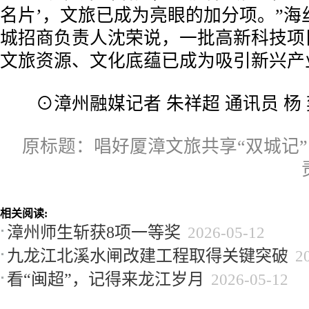
名片’，文旅已成为亮眼的加分项。”海
城招商负责人沈荣说，一批高新科技项
文旅资源、文化底蕴已成为吸引新兴产
⊙漳州融媒记者 朱祥超 通讯员 杨 
原标题：唱好厦漳文旅共享“双城记”
相关阅读:
漳州师生斩获8项一等奖
2026-05-12
九龙江北溪水闸改建工程取得关键突破
2
看“闽超”，记得来龙江岁月
2026-05-12