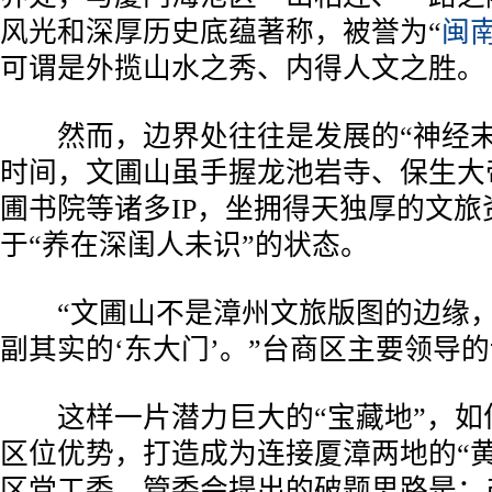
风光和深厚历史底蕴著称，被誉为“
闽
可谓是外揽山水之秀、内得人文之胜。
然而，边界处往往是发展的“神经末
时间，文圃山虽手握龙池岩寺、保生大
圃书院等诸多IP，坐拥得天独厚的文旅
于“养在深闺人未识”的状态。
“文圃山不是漳州文旅版图的边缘，
副其实的‘东大门’。”台商区主要领导
这样一片潜力巨大的“宝藏地”，如何
区位优势，打造成为连接厦漳两地的“黄
区党工委、管委会提出的破题思路是：