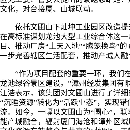
文化，对台接厦、山城联动。
依托文圃山下灿坤工业园区改造提
在高标准谋划龙池大型工业综合体这一
目、推动厂房“上天入地”“腾笼换鸟”
一步完善辖区生活配套，推动产城人融
“作为项目配套的重要一环，我们在
龙池绿谷景区建设。”漳州经发集团有
江浩表示，该集团对文圃山进行了详细
“沉睡资源”转化为“活跃业态”，实现
流。如今，一幅以文圃山为“圆心”，联
能产城融合，辐射厦门海沧和漳州区域