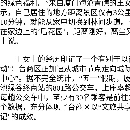
的绿色福利。”来自厦门海沧青礁的王
示，自己居住的地方距离景区仅有3公
10分钟，就能从家中切换到林间步道。
在家边上的‘后花园’，距离刚好，离尘
士说。
王女士的经历印证了一个有别于以往
动”：台商区正加速从城市节点走向城际
中心”。据不完全统计，“五一”假期，
池绿谷终点站的801路公交车，上座率超
每趟公交车中，至少有30名乘客是前
个数据，充分体现了台商区以“文旅共享
记”的成效。