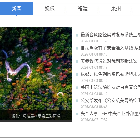
新闻
娱乐
福建
泉州
最新台风路径实时发布系统卫星
2026-08-08 17:57
自动驾驶有了安全准入基线 从
2026-08-08 08:48
美参议院通过对俄制裁新法案
2026-08-08 08:48
以媒：以色列拘留巴勒斯坦未成
2026-08-08 08:46
美国上诉法院维持对白宫宴会
2026-08-08 08:46
公安部发布《公安机关网络空
2026-08-08 08:46
央企人事 | 9户中央企业外部
德化牛母岐层林尽染五彩斑斓
2026-08-07 17:57