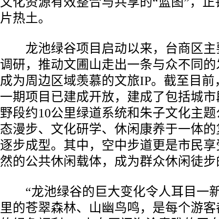
文化资源有效整合与共享的“蓝图”，正
片热土。
龙池绿谷项目启动以来，台商区主
调研，推动文圃山走出一条与众不同的
成为周边区域羡慕的文旅IP。截至目前
一期项目已建成开放，建成了包括城市
野段约10公里绿道系统和朱子文化主
态漫步、文化研学、休闲康养于一体的
逐步成型。其中，空中步道更是市民享
然的公共休闲载体，成为群众休闲徒步
“龙池绿谷的巨大变化令人耳目一新
里的苍翠森林、山幽鸟鸣，是每个游客