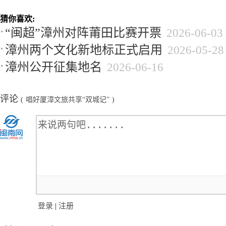
猜你喜欢:
“闽超”漳州对阵莆田比赛开票
2026-06-03
漳州两个文化新地标正式启用
2026-05-28
漳州公开征集地名
2026-06-16
评论
(
唱好厦漳文旅共享“双城记”
)
登录
|
注册