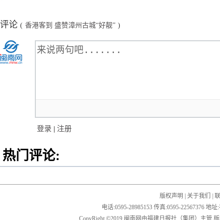
评论
(
香港客到 盛赞漳州古城“好靓”
)
登录
|
注册
热门评论:
版权声明
|
关于我们
|
电话:0595-28985153 传真:0595-2256
CopyRight ©2019 闽南网由福建日报社（集团）主管