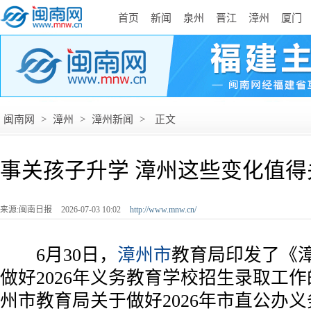
首页
新闻
泉州
晋江
漳州
厦门
闽南网
>
漳州
>
漳州新闻
>
正文
事关孩子升学 漳州这些变化值得
来源:闽南日报
2026-07-03 10:02
http://www.mnw.cn/
6月30日，
漳州市
教育局印发了《
做好2026年义务教育学校招生录取工
州市教育局关于做好2026年市直公办