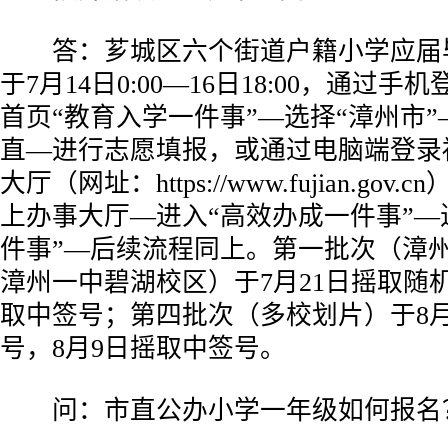
答：芗城区六个街道户籍小学应届
于7月14日0:00—16日18:00，通过手
首页“教育入学一件事”—选择“漳州市
直—进行志愿填报，或通过电脑端登录
大厅（网址：https://www.fujian.go
上办事大厅—进入“高效办成一件事”—
件事”—后续流程同上。第一批次（漳
漳州一中碧湖校区）于7月21日摇取随机
取中签号；第四批次（多校划片）于8
号，8月9日摇取中签号。
问：市直公办小学一年级如何报名