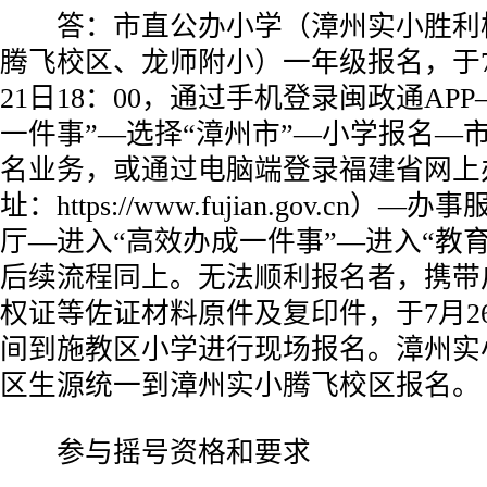
答：市直公办小学（漳州实小胜利
腾飞校区、龙师附小）一年级报名，于7月
21日18：00，通过手机登录闽政通AP
一件事”—选择“漳州市”—小学报名—
名业务，或通过电脑端登录福建省网上
址：https://www.fujian.gov.cn
厅—进入“高效办成一件事”—进入“教
后续流程同上。无法顺利报名者，携带
权证等佐证材料原件及复印件，于7月2
间到施教区小学进行现场报名。漳州实
区生源统一到漳州实小腾飞校区报名。
参与摇号资格和要求