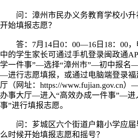
问：漳州市民办义务教育学校小升
开始填报志愿？
答：7月14日0：00—16日18：00
中的学生家长可通过手机登录闽政通AP
学一件事”—选择“漳州市”—初中报名
—进行志愿填报，或通过电脑端登录福
厅（网址：https://www.fujian.gov
办事大厅—进入“高效办成一件事”—进
事”进行填报志愿。
问：芗城区六个街道户籍小学应届
么时候开始填报志愿和摇号？