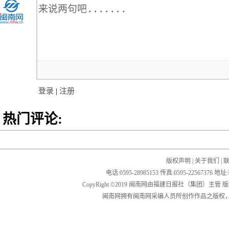
登录
|
注册
热门评论:
版权声明
|
关于我们
|
电话:0595-28985153 传真:0595-2256
CopyRight ©2019 闽南网由福建日报社（集团）主管
闽南网拥有闽南网采编人员所创作作品之版权