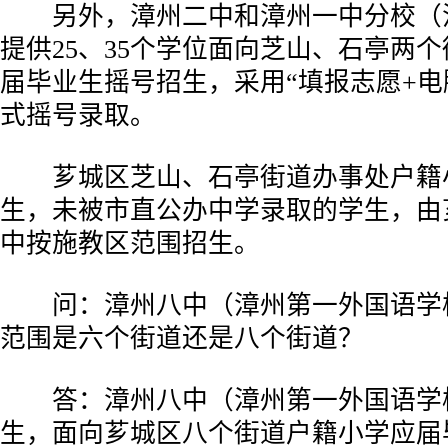
另外，漳州二中和漳州一中分校（
提供25、35个学位面向芝山、石亭两
届毕业生摇号招生，采用“填报志愿+电
式摇号录取。
芗城区芝山、石亭街道办事处户籍
生，未被市直公办中学录取的学生，由
中按施教区范围招生。
问：漳州八中（漳州第一外国语学
范围是六个街道还是八个街道？
答：漳州八中（漳州第一外国语学
生，面向芗城区八个街道户籍小学应届