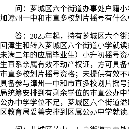
问：芗城区六个街道办事处户籍小
加漳州一中和市直多校划片摇号有什么
答：2025年起，持有芗城区六个街
回漳生和转入芗城区六个街道小学就读
未满二年的应届毕业生）小升初摇号资
生直系亲属有效不动产权证，方可具备
市直多校划片摇号资格；未提供有效不
具备参与漳州一中和市直多校划片摇号
局统筹安排到有剩余学位的市直公办中
公办中学学位不足，芗城区六个街道溢
区教育局妥善安排到区属公办中学就读