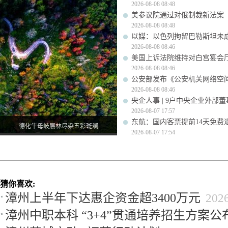
2026-08-08 08:48
美参议院通过对俄制裁新法案
2026-08-08 08:48
以媒：以色列拘留巴勒斯坦未成
2026-08-08 08:46
美国上诉法院维持对白宫宴会
2026-08-08 08:46
公安部发布《公安机关网络空
2026-08-08 08:46
央企人事 | 9户中央企业外部
2026-08-07 17:57
东航：国内客票提前14天免费
德化牛母岐层林尽染五彩斑斓
2026-08-07 17:54
猜你喜欢:
漳州上半年下达惠企资金超3400万元
202
漳州中职本科 “3+4”贯通培养招生方案公