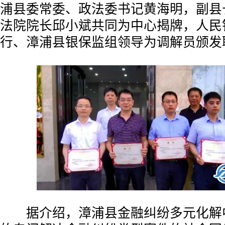
浦县委常委、政法委书记黄海明，副县
法院院长邱小斌共同为中心揭牌，人民
行、漳浦县银保监组领导为调解员颁发
据介绍，漳浦县金融纠纷多元化解