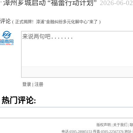
漳州芗城启动 “福蕾行动计划”
2026-06-02
评论
(
正式揭牌！漳浦“金融纠纷多元化解中心”来了
)
登录
|
注册
热门评论:
版权声明
|
关于我们
|
电话:0595-28985153 传真:0595-2256