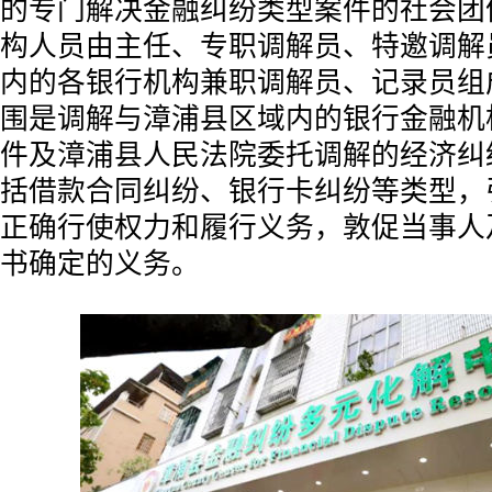
的专门解决金融纠纷类型案件的社会团
构人员由主任、专职调解员、特邀调解
内的各银行机构兼职调解员、记录员组
围是调解与漳浦县区域内的银行金融机
件及漳浦县人民法院委托调解的经济纠
括借款合同纠纷、银行卡纠纷等类型，
正确行使权力和履行义务，敦促当事人
书确定的义务。