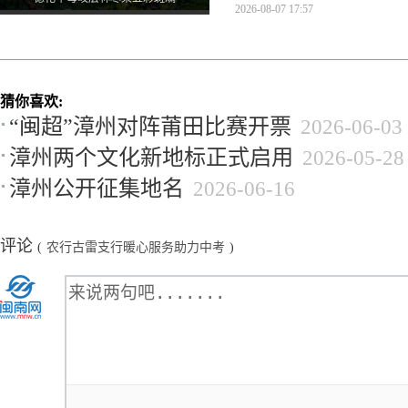
2026-08-07 17:57
猜你喜欢:
“闽超”漳州对阵莆田比赛开票
2026-06-03
漳州两个文化新地标正式启用
2026-05-28
漳州公开征集地名
2026-06-16
评论
(
农行古雷支行暖心服务助力中考
)