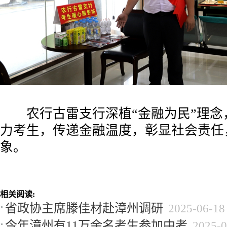
农行古雷支行深植“金融为民”理念
力考生，传递金融温度，彰显社会责任
象。
相关阅读:
省政协主席滕佳材赴漳州调研
2025-06-18
今年漳州有11万余名考生参加中考
2025-0