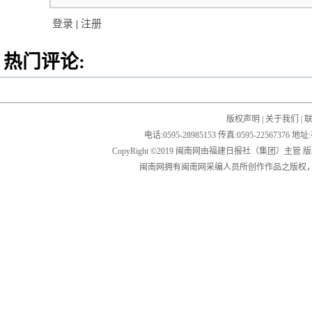
登录
|
注册
热门评论:
版权声明
|
关于我们
|
电话:0595-28985153 传真:0595-2256
CopyRight ©2019 闽南网由福建日报社（集团）主管
闽南网拥有闽南网采编人员所创作作品之版权