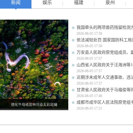
新闻
娱乐
福建
泉州
我国牵头的两项兽药残留检测
2026-08-05 17:59
依法减轻处罚 国家国防科工
2026-08-05 17:58
万安县人民政府原党组成员、
2026-08-05 17:57
山西省人民政府关于汪海洲等1
2026-08-05 17:57
近期涉未成年人交通事故、违
2026-08-05 17:57
甘肃省人民政府关于马福俊等
2026-08-05 17:48
成都市成华区人民法院原党组
德化牛母岐层林尽染五彩斑斓
2026-08-05 17:21