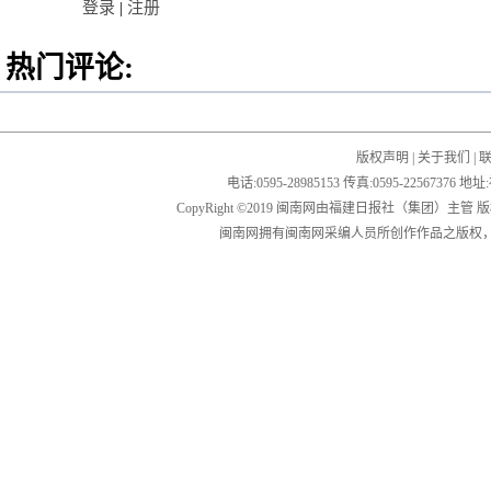
登录
|
注册
热门评论:
版权声明
|
关于我们
|
电话:0595-28985153 传真:0595-2256
CopyRight ©2019 闽南网由福建日报社（集团）主管
闽南网拥有闽南网采编人员所创作作品之版权